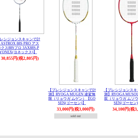
レシジョンスキャンで計
ASTROX 88S PRO アス
クス88Sプロ 3AX88S-P
YONEX(ヨネックス)】
30,855円(税2,805円)
【プレシジョンスキャンで計
【プレシジョンスキ
測】RYOGA MUGEN 凌駕無
測】RYOGA MUSO
限（リョウガ ムゲン）【GO
双（リョウガ ムソウ
SEN(ゴーセン)】
SEN(ゴーセン
33,000円(税3,000円)
34,100円(税3
sold out