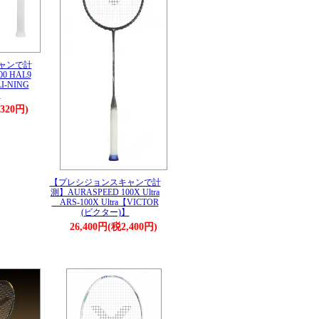
ャンで計
0 HAL9
LI-NING
】
,320円)
【プレシジョンスキャンで計
測】AURASPEED 100X Ultra
ARS-100X Ultra【VICTOR
(ビクター)】
26,400円(税2,400円)