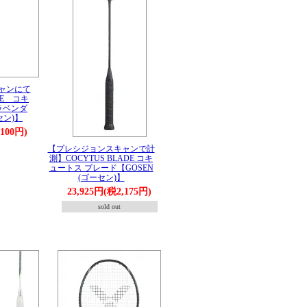
ャンにて
CE コキ
ラベンダ
セン)】
,100円)
【プレシジョンスキャンで計
測】COCYTUS BLADE コキ
ュートス ブレード【GOSEN
(ゴーセン)】
23,925円(税2,175円)
sold out