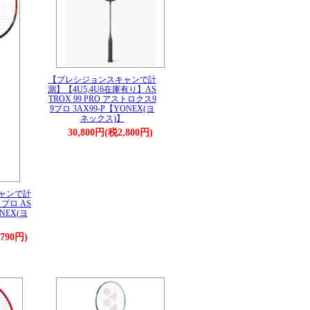
【プレシジョンスキャンで計
測】【4U5,4U6在庫有り】AS
TROX 99 PRO アストロクス9
9プロ 3AX99-P【YONEX(ヨ
ネックス)】
30,800円(税2,800円)
ャンで計
プロ AS
ONEX(ヨ
,790円)