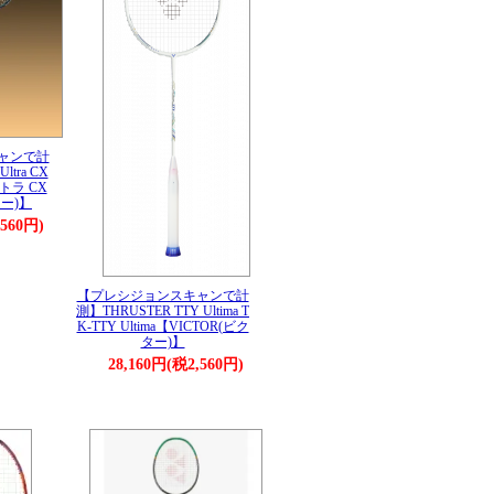
ャンで計
ltra CX
トラ CX
ター)】
,560円)
【プレシジョンスキャンで計
測】THRUSTER TTY Ultima T
K-TTY Ultima【VICTOR(ビク
ター)】
28,160円(税2,560円)