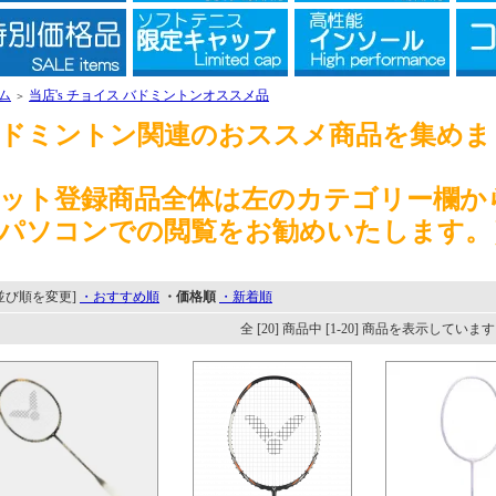
ム
当店's チョイス バドミントンオススメ品
＞
ドミントン関連のおススメ商品を集めま
ット登録商品全体は左のカテゴリー欄か
パソコンでの閲覧をお勧めいたします。
並び順を変更]
・おすすめ順
・価格順
・新着順
全 [20] 商品中 [1-20] 商品を表示していま