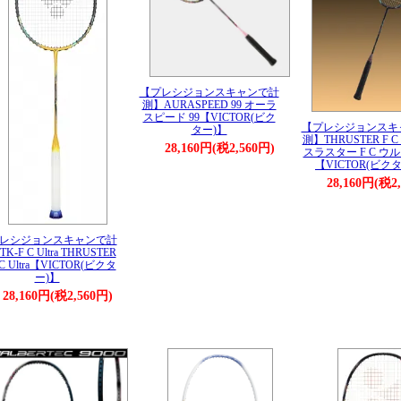
【プレシジョンスキャンで計
測】AURASPEED 99 オーラ
スピード 99【VICTOR(ビク
【プレシジョンスキ
ター)】
測】THRUSTER F C U
28,160円(税2,560円)
スラスター F C ウル
【VICTOR(ビク
28,160円(税2
レシジョンスキャンで計
K-F C Ultra THRUSTER
 C Ultra【VICTOR(ビクタ
ー)】
28,160円(税2,560円)