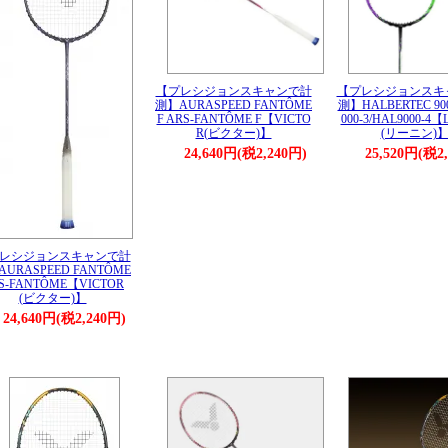
【プレシジョンスキャンで計
【プレシジョンスキ
測】AURASPEED FANTÔME
測】HALBERTEC 900
F ARS-FANTÔME F【VICTO
000-3/HAL9000-4【
R(ビクター)】
(リーニン)
24,640円(税2,240円)
25,520円(税2
レシジョンスキャンで計
URASPEED FANTÔME
S-FANTÔME【VICTOR
(ビクター)】
24,640円(税2,240円)