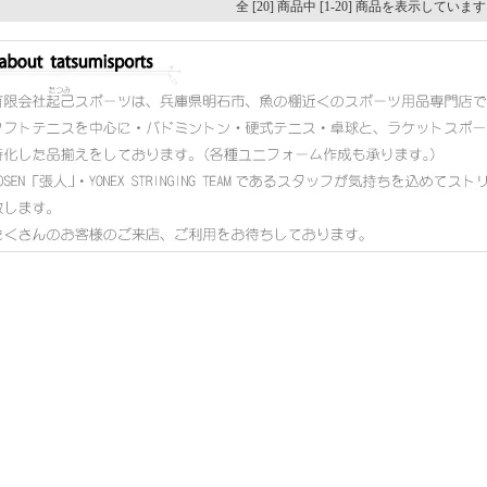
全 [20] 商品中 [1-20] 商品を表示していま