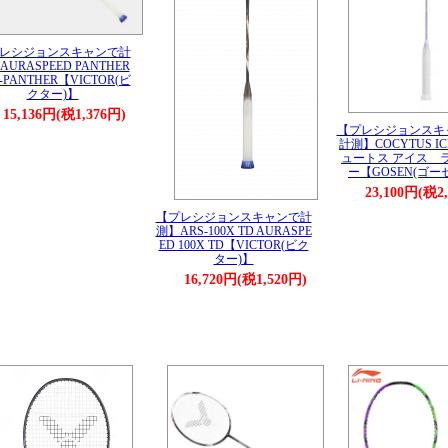
レシジョンスキャンで計
URASPEED PANTHER
-PANTHER【VICTOR(ビ
クター)】
15,136円(税1,376円)
【プレシジョンスキ
計測】COCYTUS I
ュートス アイス 
ー【GOSEN(ゴー
23,100円(税2
【プレシジョンスキャンで計
測】ARS-100X TD AURASPE
ED 100X TD【VICTOR(ビク
ター)】
16,720円(税1,520円)