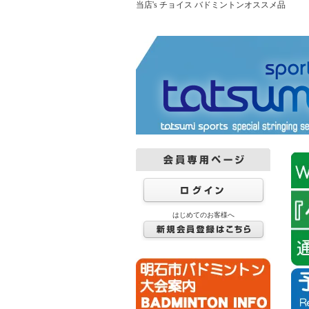
当店's チョイス バドミントンオススメ品
はじめてのお客様へ