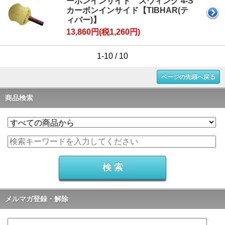
ーボンインサイド スウィング 4-S
カーボンインサイド【TIBHAR(テ
ィバー)】
13,860円(税1,260円)
1-10 / 10
ページの先頭へ戻る
商品検索
メルマガ登録・解除