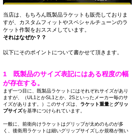
当店は、もちろん既製品ラケットも販売しておりま
すが、カスタムフィットやスペシャルチューンのラ
ケット作製をおススメしています。
それはなぜか？？
以下にそのポイントについて書かせて頂きます。
1 既製品のサイズ表記にはある程度の幅
が存在する。
まず一つ目に、既製品ラケットにはそれぞれサイズがあり
ますが、（UL1とかSL1とか、2Sといったメーカー毎のサ
イズがあります。）このサイズは、
ラケット重量
と
グリッ
プサイズ
を基準につけられています。
一般に、前衛向けラケットはグリップが太めのものが多
く、後衛用ラケットは細いグリップサイズしか規格が無い