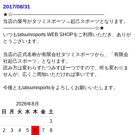
2017/08/31
★☆―――――――――――――――――――
当店の屋号がタツミスポーツ→起己スポーツとなります。
―――――――――――――――――――☆★
いつもtatsumisports WEB SHOPをご利用いただき、ありが
とうございます。
当店の正式名称が有限会社タツミスポーツから、「有限会
社起己スポーツ」となります。
読み方は変わらずたつみすぽーつですので、何も変わりま
せんが、広くご周知いただければ幸いです。
今後ともtatsumisportsをよろしくお願いいたします。
2026年8月
日
月
火
水
木
金
土
1
2
3
4
5
6
7
8