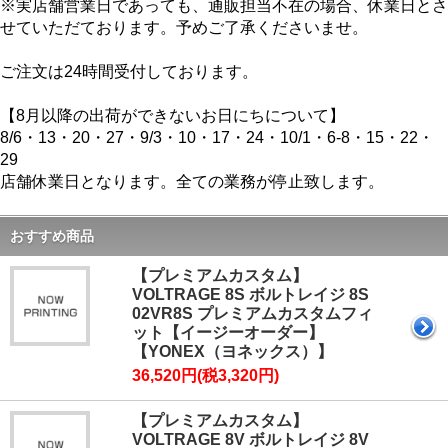
※実店舗営業日であっても、通販担当不在の場合、休業日とさ
せていただております。予めご了承くださいませ。
ご注文は24時間受付しております。
【8月以降の出荷ができないお日にちについて】
8/6・13・20・27・9/3・10・17・24・10/1・6-8・15・22・
29
店舗休業日となります。全ての業務が停止致します。
おすすめ商品
【プレミアムカスタム】
VOLTRAGE 8S ボルトレイジ 8S
02VR8S プレミアムカスタムフィ
ット【イージーオーダー】
【YONEX（ヨネックス）】
36,520円(税3,320円)
【プレミアムカスタム】
VOLTRAGE 8V ボルトレイジ 8V