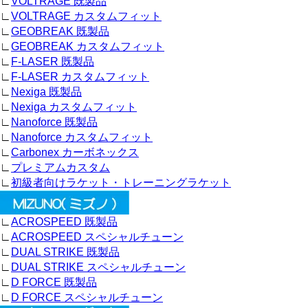
∟
VOLTRAGE 既製品
∟
VOLTRAGE カスタムフィット
∟
GEOBREAK 既製品
∟
GEOBREAK カスタムフィット
∟
F-LASER 既製品
∟
F-LASER カスタムフィット
∟
Nexiga 既製品
∟
Nexiga カスタムフィット
∟
Nanoforce 既製品
∟
Nanoforce カスタムフィット
∟
Carbonex カーボネックス
∟
プレミアムカスタム
∟
初級者向けラケット・トレーニングラケット
∟
ACROSPEED 既製品
∟
ACROSPEED スペシャルチューン
∟
DUAL STRIKE 既製品
∟
DUAL STRIKE スペシャルチューン
∟
D FORCE 既製品
∟
D FORCE スペシャルチューン