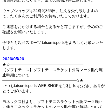
店舗休業日となります。全ての業務が停止致します。
ウェブショップは24時間365日、注文を受付致しますの
で、たくさんのご利用をお待ちいたしております。
ご迷惑をおかけする場合もあるかと存じますが、予めのご
確認をお願いいたします。
今後とも起己スポーツ tatsumisportsをよろしくお願いいた
します。
2026/05/26
★☆―――――――――――――――――――
【ソフトテニス】ソフトテニスラケット公認マーク貼付廃
止時期について
―――――――――――――――――――☆★
いつもtatsumisports WEB SHOPをご利用いただき、ありが
とうございます。
ヨネックス社より、ソフトテニスラケット公認マーク廃止
に伴うヨネックスラケットのマーク貼付廃止時期について