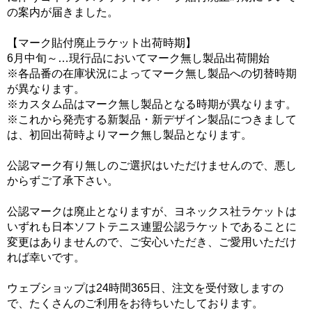
の案内が届きました。
【マーク貼付廃止ラケット出荷時期】
6月中旬～…現行品においてマーク無し製品出荷開始
※各品番の在庫状況によってマーク無し製品への切替時期
が異なります。
※カスタム品はマーク無し製品となる時期が異なります。
※これから発売する新製品・新デザイン製品につきまして
は、初回出荷時よりマーク無し製品となります。
公認マーク有り無しのご選択はいただけませんので、悪し
からずご了承下さい。
公認マークは廃止となりますが、ヨネックス社ラケットは
いずれも日本ソフトテニス連盟公認ラケットであることに
変更はありませんので、ご安心いただき、ご愛用いただけ
れば幸いです。
ウェブショップは24時間365日、注文を受付致しますの
で、たくさんのご利用をお待ちいたしております。