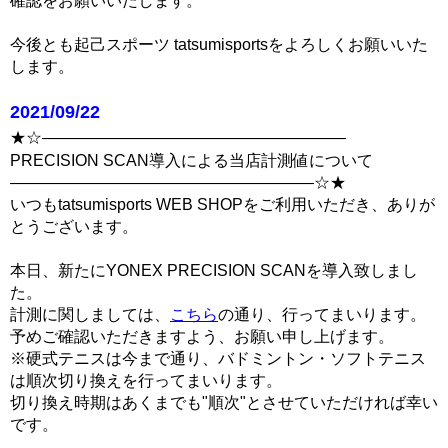
確認をお願いいたします。
今後とも起己スポーツ tatsumisportsをよろしくお願いいた
します。
2021/09/22
★☆―――――――――――――――――――
PRECISION SCAN導入による当店計測値について
―――――――――――――――――――☆★
いつもtatsumisports WEB SHOPをご利用いただき、ありが
とうございます。
本日、新たにYONEX PRECISION SCANを導入致しまし
た。
計測に関しましては、
こちら
の通り、行ってまいります。
予めご確認いただきますよう、お願い申し上げます。
※硬式テニスは今まで通り、バドミントン・ソフトテニス
は順次切り換えを行ってまいります。
切り換え時期はあくまでも"順次"とさせていただければ幸い
です。