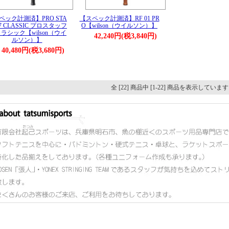
ペック計測済】PRO STA
【スペック計測済】RF 01 PR
97 CLASSIC プロスタッフ
O【wilson（ウイルソン）】
 クラシック【wilson（ウイ
42,240円(税3,840円)
ルソン）】
40,480円(税3,680円)
全 [22] 商品中 [1-22] 商品を表示していま