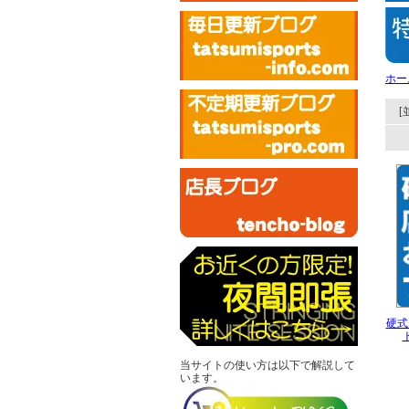
ホー
[
硬式
当サイトの使い方は以下で解説して
います。