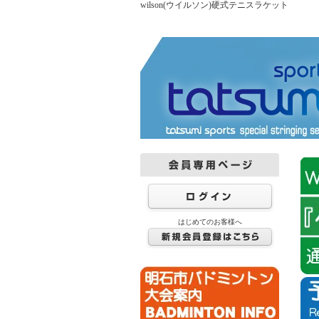
wilson(ウイルソン)硬式テニスラケット
はじめてのお客様へ