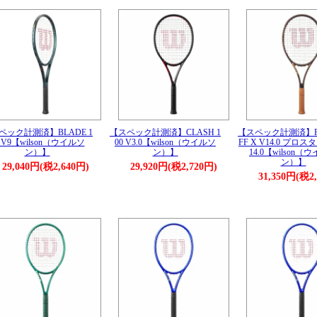
ペック計測済】BLADE 1
【スペック計測済】CLASH 1
【スペック計測済】PR
4 V9【wilson（ウイルソ
00 V3.0【wilson（ウイルソ
FF X V14.0 プロス
ン）】
ン）】
14.0【wilson（
ン）】
29,040円(税2,640円)
29,920円(税2,720円)
31,350円(税2