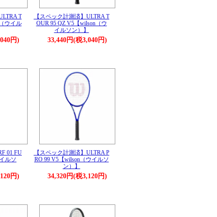
TRA T
【スペック計測済】ULTRA T
on（ウイル
OUR 95 QZ V5【wilson（ウ
イルソン）】
,040円)
33,440円(税3,040円)
01 FU
【スペック計測済】ULTRA P
（ウイルソ
RO 99 V5【wilson（ウイルソ
ン）】
,120円)
34,320円(税3,120円)