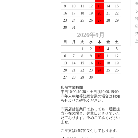
9
10
11
12
13
14
15
16
17
18
19
20
21
22
23
24
25
26
27
28
29
30
31
2026年9月
日
月
火
水
木
金
土
1
2
3
4
5
6
7
8
9
10
11
12
13
14
15
16
17
18
19
20
21
22
23
24
25
26
27
28
29
30
店舗営業時間
平日10:00-19:30・土日祝10:00-19:00
※年末年始等短縮営業の場合はお知
らせよりご確認ください。
※実店舗営業日であっても、通販担
当不在の場合、休業日とさせていた
だております。予めご了承ください
ませ。
ご注文は24時間受付しております。