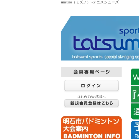
mizuno（ミズノ） -テニスシューズ
はじめてのお客様へ