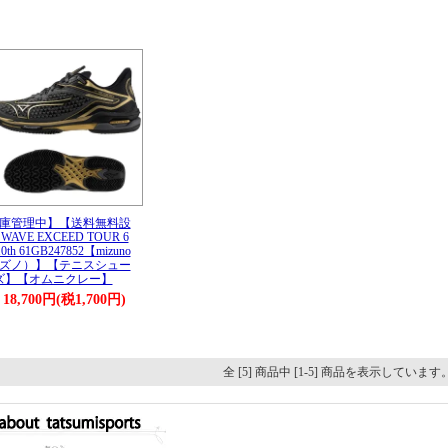
庫管理中】【送料無料設
AVE EXCEED TOUR 6
0th 61GB247852【mizuno
ズノ）】【テニスシュー
ズ】【オムニクレー】
18,700円(税1,700円)
全 [5] 商品中 [1-5] 商品を表示しています