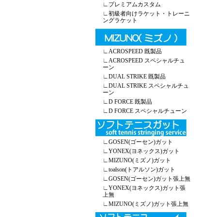
∟
プレミアムカスタム
∟
初級者向けラケット・トレーニ
ングラケット
∟
ACROSPEED 既製品
∟
ACROSPEED スペシャルチュ
ーン
∟
DUAL STRIKE 既製品
∟
DUAL STRIKE スペシャルチュ
ーン
∟
D FORCE 既製品
∟
D FORCE スペシャルチューン
∟
GOSEN(ゴーセン)ガット
∟
YONEX(ヨネックス)ガット
∟
MIZUNO(ミズノ)ガット
∟
toalson(トアルソン)ガット
∟
GOSEN(ゴーセン)ガット張上無
∟
YONEX(ヨネックス)ガット張
上無
∟
MIZUNO(ミズノ)ガット張上無