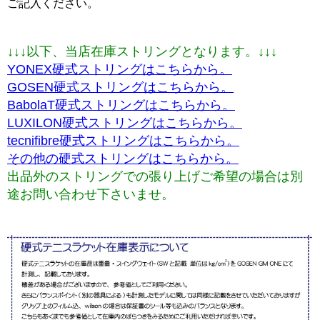
ご記入ください。
↓↓↓以下、当店在庫ストリングとなります。↓↓↓
YONEX硬式ストリングはこちらから。
GOSEN硬式ストリングはこちらから。
BabolaT硬式ストリングはこちらから。
LUXILON硬式ストリングはこちらから。
tecnifibre硬式ストリングはこちらから。
その他の硬式ストリングはこちらから。
出品外のストリングでの張り上げご希望の場合は別
途お問い合わせ下さいませ。