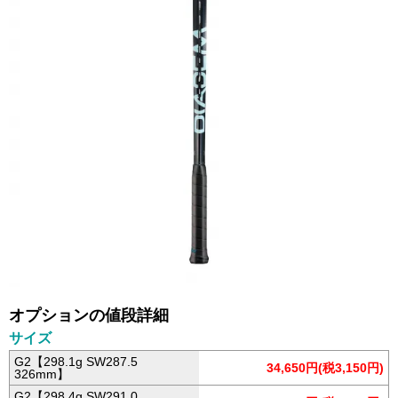
オプションの値段詳細
サイズ
G2【298.1g SW287.5
34,650円(税3,150円)
326mm】
G2【298.4g SW291.0