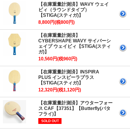
【在庫重量計測済】WAVY ウェイ
ビィ（ラウンドタイプ）
【STIGA(スティガ)】
8,800円(税800円)
【在庫重量計測済】
CYBERSHAPE WAVY サイバーシ
ェイプ ウェイビィ【STIGA(スティ
ガ)】
10,560円(税960円)
【在庫重量計測済】INSPIRA
PLUS インスピーラプラス
【STIGA(スティガ)】
12,320円(税1,120円)
【在庫重量計測済】アウターフォー
ス CAF【37351】【Butterfly(バタ
フライ)】
SOLD OUT