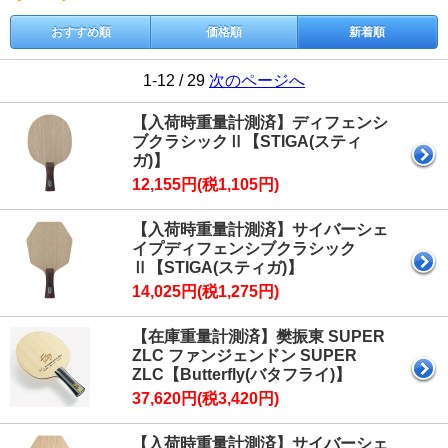
おすすめ順
価格順
新着順
1-12 / 29
次のページへ
【入荷時重量計測済】ディフェンシ
ブクラシックⅡ【STIGA(スティ
ガ)】
12,155円(税1,105円)
【入荷時重量計測済】サイバーシェ
イプディフェンシブクラシック
Ⅱ【STIGA(スティガ)】
14,025円(税1,275円)
【在庫重量計測済】樊振東 SUPER
ZLC ファンジェンドン SUPER
ZLC【Butterfly(バタフライ)】
37,620円(税3,420円)
【入荷時重量計測済】サイバーシェ