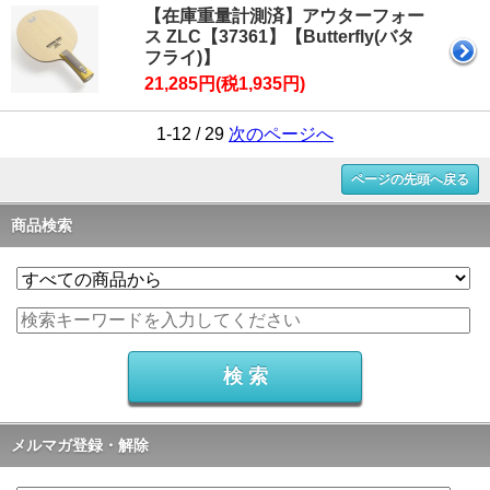
【在庫重量計測済】アウターフォー
ス ZLC【37361】【Butterfly(バタ
フライ)】
21,285円(税1,935円)
1-12 / 29
次のページへ
ページの先頭へ戻る
商品検索
メルマガ登録・解除