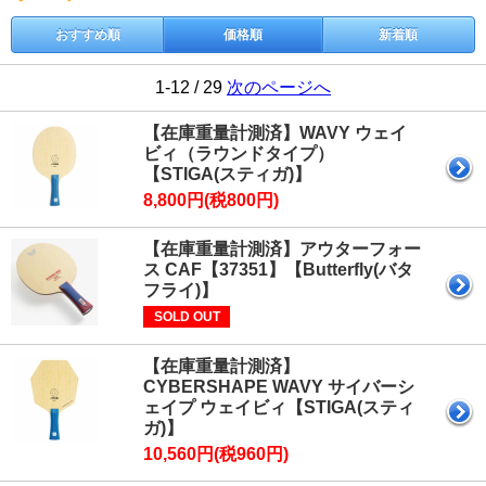
おすすめ順
価格順
新着順
1-12 / 29
次のページへ
【在庫重量計測済】WAVY ウェイ
ビィ（ラウンドタイプ）
【STIGA(スティガ)】
8,800円(税800円)
【在庫重量計測済】アウターフォー
ス CAF【37351】【Butterfly(バタ
フライ)】
SOLD OUT
【在庫重量計測済】
CYBERSHAPE WAVY サイバーシ
ェイプ ウェイビィ【STIGA(スティ
ガ)】
10,560円(税960円)