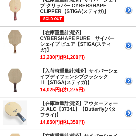
プ クリッパー CYBERSHAPE
CLIPPER【STIGA(スティガ)】
SOLD OUT
【在庫重量計測済】
CYBERSHAPE PURE サイバー
シェイプ ピュア【STIGA(スティ
ガ)】
13,200円(税1,200円)
【入荷時重量計測済】サイバーシェ
イプディフェンシブクラシック
Ⅱ【STIGA(スティガ)】
14,025円(税1,275円)
【在庫重量計測済】アウターフォー
ス ALC【37341】【Butterfly(バタ
フライ)】
14,850円(税1,350円)
【在庫重量計測済】サイバーシェイ