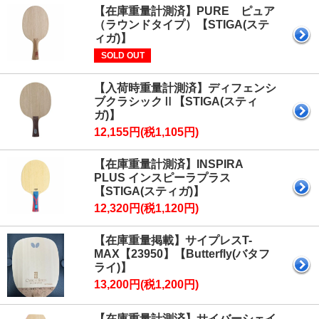
【在庫重量計測済】PURE ピュア
（ラウンドタイプ）【STIGA(ステ
ィガ)】
SOLD OUT
【入荷時重量計測済】ディフェンシ
ブクラシックⅡ【STIGA(スティ
ガ)】
12,155円(税1,105円)
【在庫重量計測済】INSPIRA
PLUS インスピーラプラス
【STIGA(スティガ)】
12,320円(税1,120円)
【在庫重量掲載】サイプレスT-
MAX【23950】【Butterfly(バタフ
ライ)】
13,200円(税1,200円)
【在庫重量計測済】サイバーシェイ