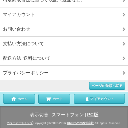
マイアカウント
お問い合わせ
支払い方法について
配送方法･送料について
プライバシーポリシー
ページの先頭へ戻る
ホーム
カート
マイアカウント
表示切替 :
スマートフォン
|
PC版
カラーミーショップ
Copyright (C) 2005-2026
GMOペパボ株式会社
All Rights Reserved.