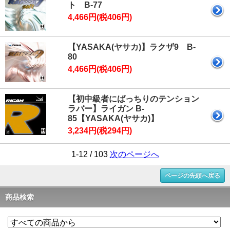
ト B-77
4,466円(税406円)
【YASAKA(ヤサカ)】ラクザ9 B-
80
4,466円(税406円)
【初中級者にばっちりのテンション
ラバー】ライガン B-
85【YASAKA(ヤサカ)】
3,234円(税294円)
1-12 / 103
次のページへ
ページの先頭へ戻る
商品検索