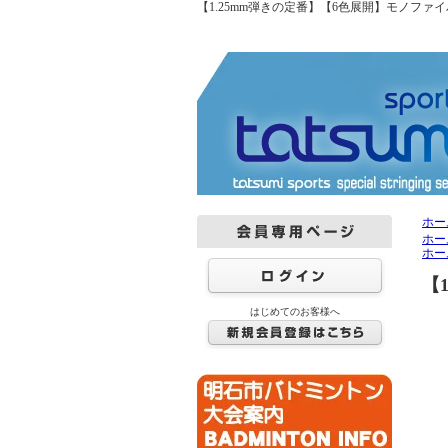
【1.25mm弾きの定番】【6色展開】モノファイバ
ホー
ホー
ホー
【
はじめてのお客様へ