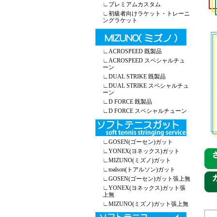
∟
プレミアムカスタム
∟
初級者向けラケット・トレーニ
ングラケット
∟
ACROSPEED 既製品
∟
ACROSPEED スペシャルチュ
ーン
∟
DUAL STRIKE 既製品
∟
DUAL STRIKE スペシャルチュ
ーン
∟
D FORCE 既製品
∟
D FORCE スペシャルチューン
∟
GOSEN(ゴーセン)ガット
∟
YONEX(ヨネックス)ガット
∟
MIZUNO(ミズノ)ガット
∟
toalson(トアルソン)ガット
∟
GOSEN(ゴーセン)ガット張上無
∟
YONEX(ヨネックス)ガット張
上無
∟
MIZUNO(ミズノ)ガット張上無