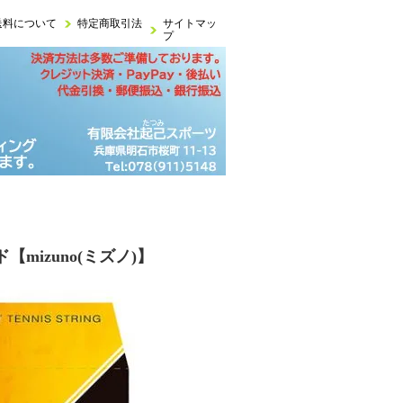
送料について
特定商取引法
サイトマッ
プ
mizuno(ミズノ)】