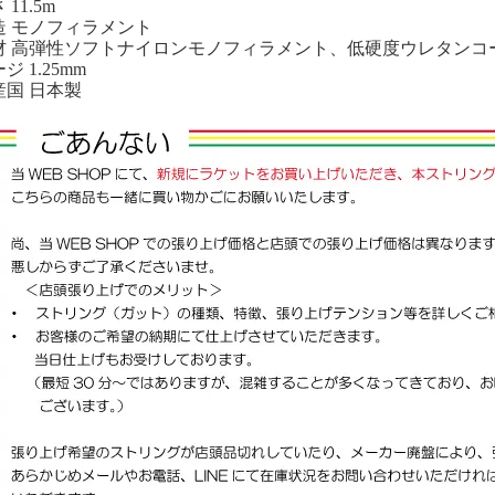
 11.5m
造 モノフィラメント
材 高弾性ソフトナイロンモノフィラメント、低硬度ウレタンコ
ジ 1.25mm
産国 日本製