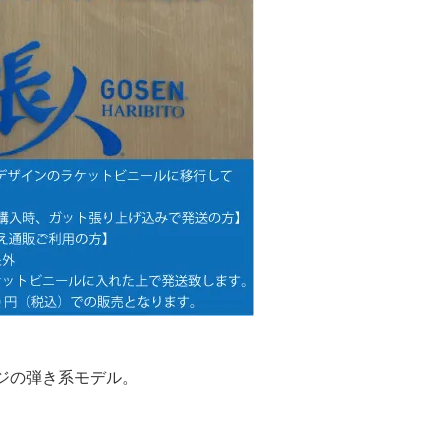
ージの弾き系モデル。