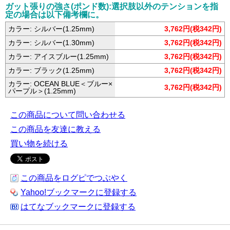
ガット張りの強さ(ポンド数):選択肢以外のテンションを指
定の場合は以下備考欄に。
カラー: シルバー(1.25mm)
3,762円(税342円)
カラー: シルバー(1.30mm)
3,762円(税342円)
カラー: アイスブルー(1.25mm)
3,762円(税342円)
カラー: ブラック(1.25mm)
3,762円(税342円)
カラー: OCEAN BLUE＜ブルー×
3,762円(税342円)
パープル＞(1.25mm)
この商品について問い合わせる
この商品を友達に教える
買い物を続ける
この商品をログピでつぶやく
Yahoo!ブックマークに登録する
はてなブックマークに登録する