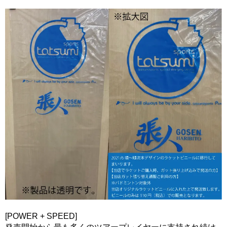
[POWER + SPEED]