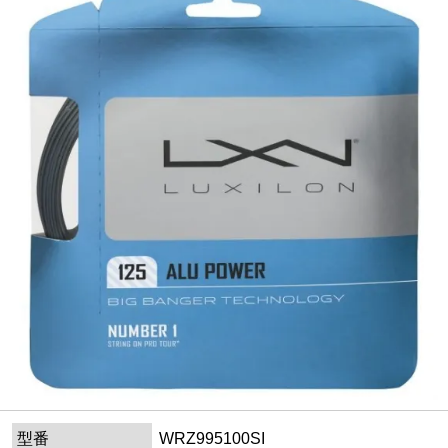
型番
WRZ995100SI