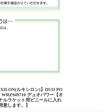
XILON(ルキシロン)】DUO PO
 WRZ949710 デュオパワー【オ
ナルラケット用ビニールに入れ
用意します。】