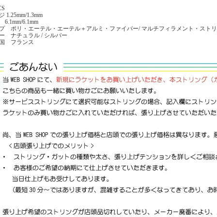
CS
 1.25mm/1.3mm
6.1mm/6.1mm
プ ポリ・エーテル・エーテル＋アルミ・ファイバー/ マルチフィラメント・スト
ー ナチュラル / シルバー
国 フランス