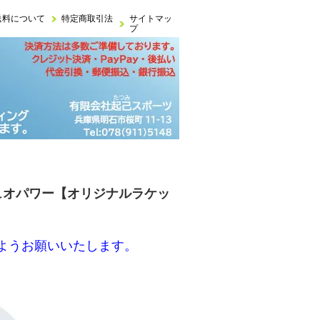
送料について
特定商取引法
サイトマッ
プ
10 デュオパワー【オリジナルラケッ
ようお願いいたします。