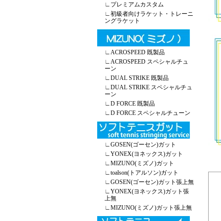
∟
プレミアムカスタム
∟
初級者向けラケット・トレーニ
ングラケット
∟
ACROSPEED 既製品
∟
ACROSPEED スペシャルチュ
ーン
∟
DUAL STRIKE 既製品
∟
DUAL STRIKE スペシャルチュ
ーン
∟
D FORCE 既製品
∟
D FORCE スペシャルチューン
∟
GOSEN(ゴーセン)ガット
∟
YONEX(ヨネックス)ガット
∟
MIZUNO(ミズノ)ガット
∟
toalson(トアルソン)ガット
∟
GOSEN(ゴーセン)ガット張上無
∟
YONEX(ヨネックス)ガット張
上無
∟
MIZUNO(ミズノ)ガット張上無