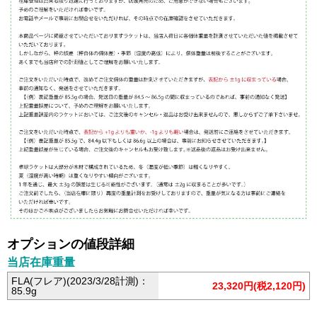
オプションの値段詳細
当店在庫重量
FLA(フレア)(2023/3/28計測)：
23,320円(税2,120円)
85.9g