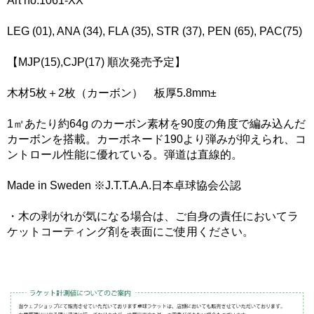
Art no.1061-XX
LEG (01), ANA (34), FLA (35), STR (37), PEN (65), PAC(75)
【MJP(15),CJP(17) 順次発売予定】
木材5枚＋2枚（カーボン） 板厚5.8mm±
1㎡あたり約64g のカーボン素材を90度の角度で編み込んだ
カーボンを搭載。カーボネード190より弾みが抑えられ、コ
ントロール性能に優れている。弾道は直線的。
Made in Sweden ※J.T.T.A.A.日本卓球協会公認
・木の剥がれが気になる場合は、ご自身の責任においてラ
ケットコーティング剤を表面にご使用ください。