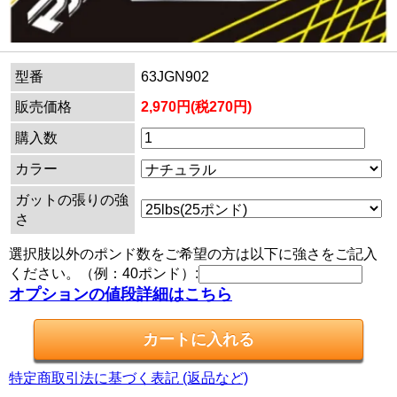
型番
63JGN902
販売価格
2,970円(税270円)
購入数
カラー
ガットの張りの強
さ
選択肢以外のポンド数をご希望の方は以下に強さをご記入
ください。（例：40ポンド）:
オプションの値段詳細はこちら
特定商取引法に基づく表記 (返品など)