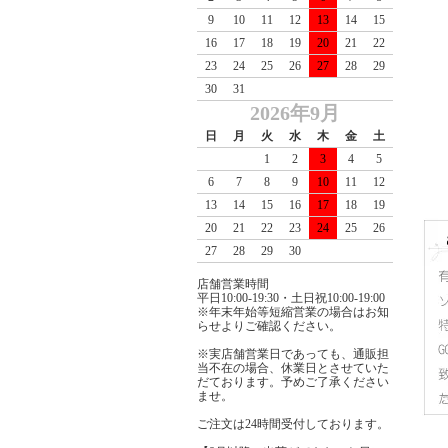
9
10
11
12
13
14
15
16
17
18
19
20
21
22
23
24
25
26
27
28
29
30
31
2026年9月
日
月
火
水
木
金
土
1
2
3
4
5
6
7
8
9
10
11
12
13
14
15
16
17
18
19
20
21
22
23
24
25
26
27
28
29
30
店舗営業時間
平日10:00-19:30・土日祝10:00-19:00
※年末年始等短縮営業の場合はお知
らせよりご確認ください。
※実店舗営業日であっても、通販担
当不在の場合、休業日とさせていた
だております。予めご了承ください
ませ。
ご注文は24時間受付しております。