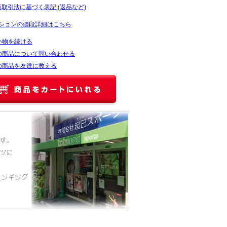
商取引法に基づく表記 (返品など)
ションの値段詳細はこちら
い物を続ける
の商品について問い合わせる
の商品を友達に教える