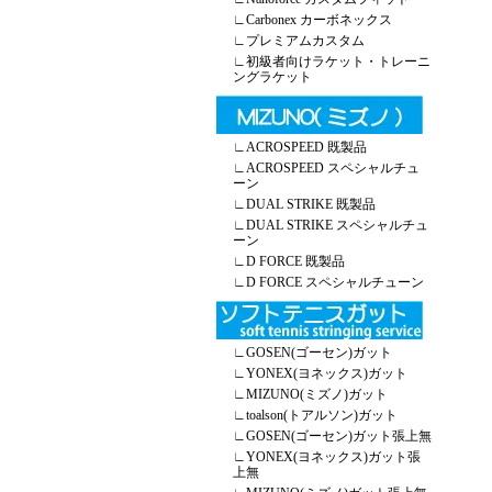
∟
Carbonex カーボネックス
∟
プレミアムカスタム
∟
初級者向けラケット・トレーニ
ングラケット
∟
ACROSPEED 既製品
∟
ACROSPEED スペシャルチュ
ーン
∟
DUAL STRIKE 既製品
∟
DUAL STRIKE スペシャルチュ
ーン
∟
D FORCE 既製品
∟
D FORCE スペシャルチューン
∟
GOSEN(ゴーセン)ガット
∟
YONEX(ヨネックス)ガット
∟
MIZUNO(ミズノ)ガット
∟
toalson(トアルソン)ガット
∟
GOSEN(ゴーセン)ガット張上無
∟
YONEX(ヨネックス)ガット張
上無