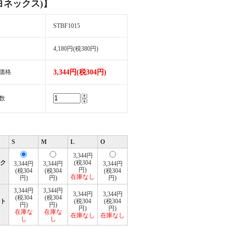
(ヨネックス)】
STBF1015
4,180円(税380円)
価格
3,344円(税304円)
数
S
M
L
O
3,344円
ク
(税304
3,344円
3,344円
3,344円
）
円)
(税304
(税304
(税304
在庫なし
円)
円)
円)
3,344円
3,344円
3,344円
3,344円
(税304
(税304
ト
(税304
(税304
円)
円)
）
円)
円)
在庫な
在庫な
在庫なし
在庫なし
し
し