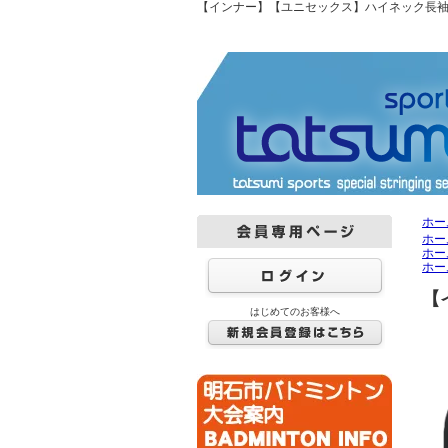
【インナー】【ユニセックス】ハイネック長袖シャツ
ホー
ホー
ホー
ホー
【
はじめてのお客様へ