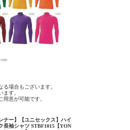
なる場合もございます。
います。
ご用意が可能です。
ンナー】【ユニセックス】ハイ
長袖シャツ STBF1015【YON