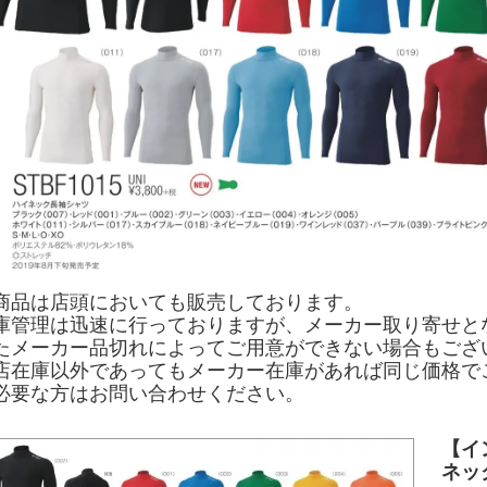
商品は店頭においても販売しております。
庫管理は迅速に行っておりますが、メーカー取り寄せと
たメーカー品切れによってご用意ができない場合もござ
店在庫以外であってもメーカー在庫があれば同じ価格で
必要な方はお問い合わせください。
【イ
ネック