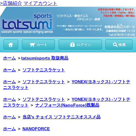
>店舗紹介
マイアカウント
カート
ログイン
検索
ホーム
＞
tatsumisports 取扱商品
ホーム
＞
ソフトテニスラケット
ホーム
＞
ソフトテニスラケット
＞
YONEX(ヨネックス) -ソフトテ
ニスラケット
ホーム
＞
ソフトテニスラケット
＞
YONEX(ヨネックス) -ソフトテ
ニスラケット
＞
ナノフォース(NanoForce)既製品
ホーム
＞
当店's チョイス ソフトテニスオススメ品
ホーム
＞
NANOFORCE