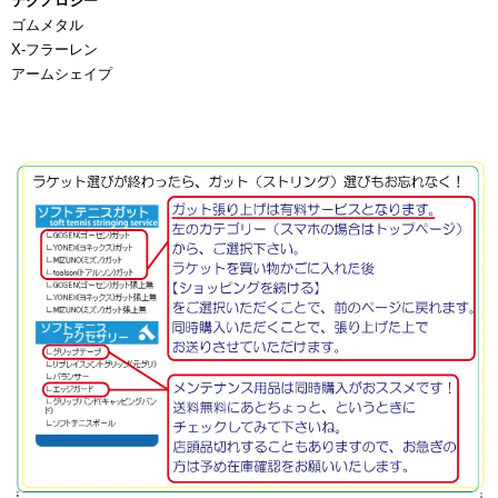
テクノロジー
ゴムメタル
X-フラーレン
アームシェイプ