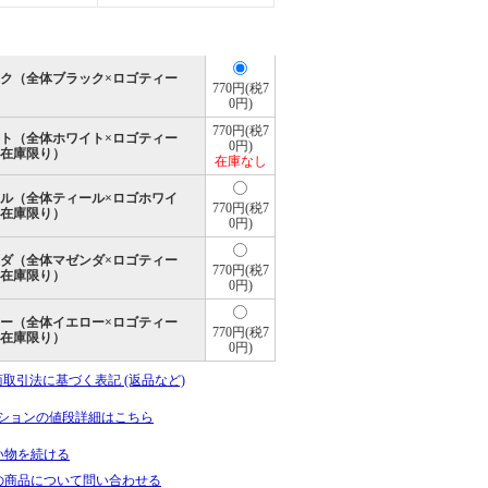
ク（全体ブラック×ロゴティー
770円(税7
0円)
770円(税7
ト（全体ホワイト×ロゴティー
0円)
在庫限り）
在庫なし
ル（全体ティール×ロゴホワイ
770円(税7
在庫限り）
0円)
ダ（全体マゼンダ×ロゴティー
770円(税7
在庫限り）
0円)
ー（全体イエロー×ロゴティー
770円(税7
在庫限り）
0円)
商取引法に基づく表記 (返品など)
ションの値段詳細はこちら
い物を続ける
の商品について問い合わせる