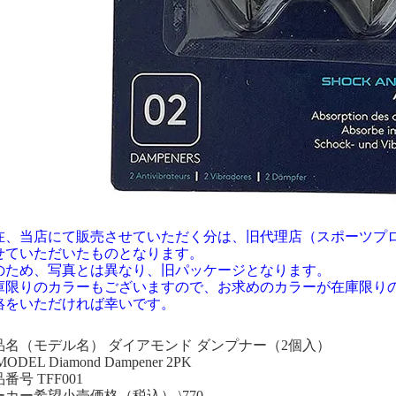
在、当店にて販売させていただく分は、旧代理店（スポーツプ
せていただいたものとなります。
のため、写真とは異なり、旧パッケージとなります。
庫限りのカラーもございますので、お求めのカラーが在庫限り
絡をいただければ幸いです。
品名（モデル名） ダイアモンド ダンプナー（2個入）
DEL Diamond Dampener 2PK
番号 TFF001
ーカー希望小売価格（税込） \770