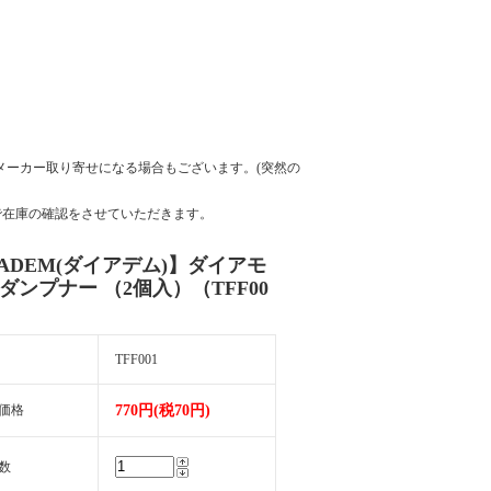
メーカー取り寄せになる場合もございます。(突然の
の場で在庫の確認をさせていただきます。
IADEM(ダイアデム)】ダイアモ
 ダンプナー （2個入）（TFF00
TFF001
価格
770円(税70円)
数