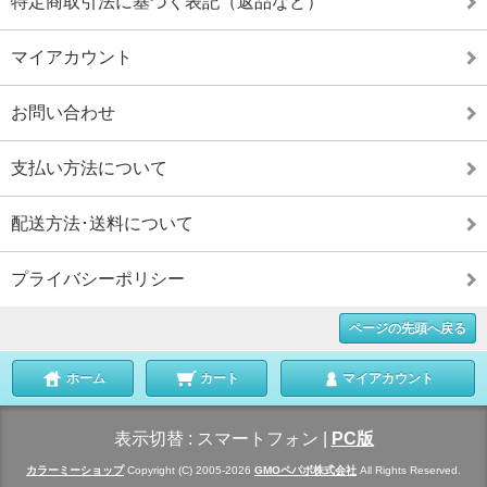
特定商取引法に基づく表記（返品など）
マイアカウント
お問い合わせ
支払い方法について
配送方法･送料について
プライバシーポリシー
ページの先頭へ戻る
ホーム
カート
マイアカウント
表示切替 :
スマートフォン
|
PC版
カラーミーショップ
Copyright (C) 2005-2026
GMOペパボ株式会社
All Rights Reserved.