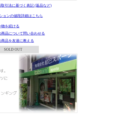
商取引法に基づく表記 (返品など)
ションの値段詳細はこちら
い物を続ける
の商品について問い合わせる
の商品を友達に教える
SOLD OUT