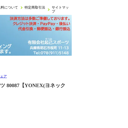
送料について
特定商取引法
サイトマッ
プ
ウェア
0087【YONEX(ヨネック