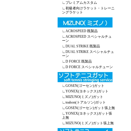
∟
プレミアムカスタム
∟
初級者向けラケット・トレーニ
ングラケット
∟
ACROSPEED 既製品
∟
ACROSPEED スペシャルチュ
ーン
∟
DUAL STRIKE 既製品
∟
DUAL STRIKE スペシャルチュ
ーン
∟
D FORCE 既製品
∟
D FORCE スペシャルチューン
∟
GOSEN(ゴーセン)ガット
∟
YONEX(ヨネックス)ガット
∟
MIZUNO(ミズノ)ガット
∟
toalson(トアルソン)ガット
∟
GOSEN(ゴーセン)ガット張上無
∟
YONEX(ヨネックス)ガット張
上無
∟
MIZUNO(ミズノ)ガット張上無