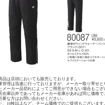
商品は店頭においても販売しております。
庫管理は迅速に行っておりますが、メーカー取り寄せと
たメーカー品切れによってご用意ができない場合もござ
店在庫以外であってもメーカー在庫があれば同じ価格で
必要な方はお問い合わせください。
た、10枚以上など、チーム価格でのご提供もございます