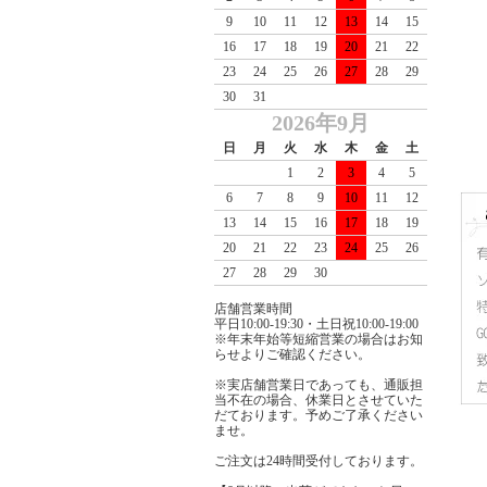
9
10
11
12
13
14
15
16
17
18
19
20
21
22
23
24
25
26
27
28
29
30
31
2026年9月
日
月
火
水
木
金
土
1
2
3
4
5
6
7
8
9
10
11
12
13
14
15
16
17
18
19
20
21
22
23
24
25
26
27
28
29
30
店舗営業時間
平日10:00-19:30・土日祝10:00-19:00
※年末年始等短縮営業の場合はお知
らせよりご確認ください。
※実店舗営業日であっても、通販担
当不在の場合、休業日とさせていた
だております。予めご了承ください
ませ。
ご注文は24時間受付しております。