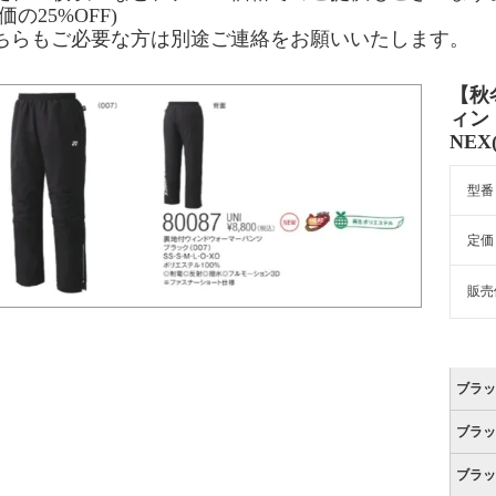
価の25%OFF)
ちらもご必要な方は別途ご連絡をお願いいたします。
【秋
ィン
NE
型番
定価
販売
ブラッ
ブラッ
ブラッ