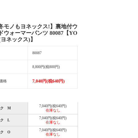
冬モノもヨネックス!】裏地付ウ
ドウォーマーパンツ 80087【YO
X(ヨネックス)】
80087
8,800円(税800円)
価格
7,040円(税640円)
7,040円(税640円)
ク M
在庫なし
7,040円(税640円)
ク L
在庫なし
7,040円(税640円)
ク O
在庫なし