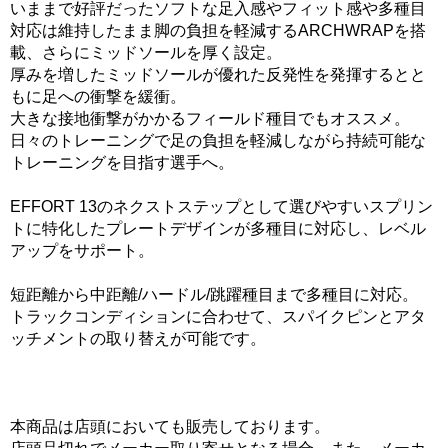
いままで好評だったソフトな足入感やフィット感や多種目
対応は維持したまま脚の負担を軽減するARCHWRAPを搭
載、さらにミッドソールを厚く設定。
厚みを増したミッドソールが優れた反発性を発揮するとと
もに足への衝撃を緩衝。
大きな接地衝撃がかかるフィールド種目でもオススメ。
日々のトレーニングで足の負担を軽減しながら持続可能な
トレーニングを目指す選手へ。
EFFORT 13のネクストステップとして選びやすいスプリン
トに特化したプレートデザインが多種目に対応し、レベル
アップをサポート。
短距離から中距離/ハードル/跳躍種目まで多種目に対応。
トラックコンディションに合わせて、スパイクピンとアタ
ッチメントの取り替えが可能です。
本商品は店頭においても販売しております。