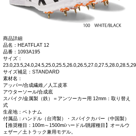
商品詳細
品名：HEATFLAT 12
品番：1093A195
サイズ：
23.0,23.5,24.0,24.5,25.0,25.5,26.0,26.5,27.0,27.5,28.0,28.5,29
サイズ補足：STANDARD
素材名：
アッパー/合成繊維／人工皮革
アウターソール/合成底
スパイク/金属製（鉄）＝アンツーカー用 12mm：取り替え
式
生産地：ベトナム
付属品：ハンドル（台湾製）・スパイクカバー（中国製）
【推奨種目：100m～1500m/ハードル/跳躍種目】オールウ
ェザー／土トラック兼用モデル。