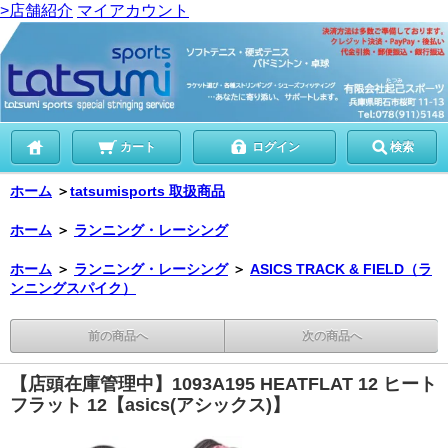
>店舗紹介
マイアカウント
カート
ログイン
検索
ホーム
＞
tatsumisports 取扱商品
ホーム
＞
ランニング・レーシング
ホーム
＞
ランニング・レーシング
＞
ASICS TRACK & FIELD（ラ
ンニングスパイク）
前の商品へ
次の商品へ
【店頭在庫管理中】1093A195 HEATFLAT 12 ヒート
フラット 12【asics(アシックス)】