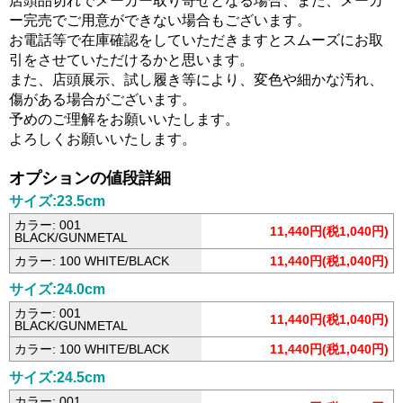
店頭品切れでメーカー取り寄せとなる場合、また、メーカ
ー完売でご用意ができない場合もございます。
お電話等で在庫確認をしていただきますとスムーズにお取
引をさせていただけるかと思います。
また、店頭展示、試し履き等により、変色や細かな汚れ、
傷がある場合がございます。
予めのご理解をお願いいたします。
よろしくお願いいたします。
オプションの値段詳細
サイズ:23.5cm
カラー: 001
11,440円(税1,040円)
BLACK/GUNMETAL
カラー: 100 WHITE/BLACK
11,440円(税1,040円)
サイズ:24.0cm
カラー: 001
11,440円(税1,040円)
BLACK/GUNMETAL
カラー: 100 WHITE/BLACK
11,440円(税1,040円)
サイズ:24.5cm
カラー: 001