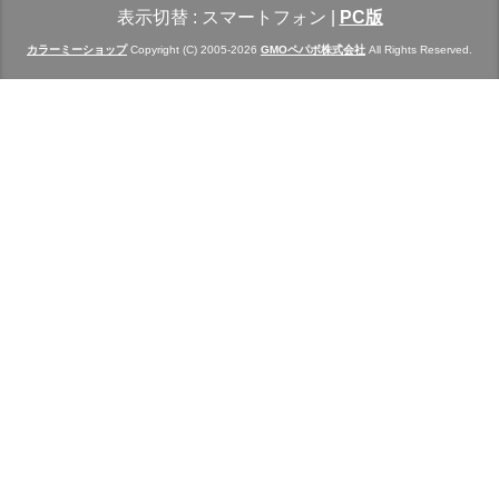
表示切替 :
スマートフォン
|
PC版
カラーミーショップ
Copyright (C) 2005-2026
GMOペパボ株式会社
All Rights Reserved.