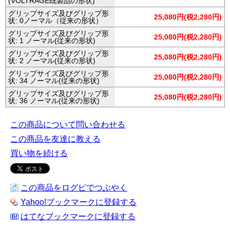
(VOLTRAGE既製品の形状)
グリップサイズ及びグリップ形
25,080円(税2,280円)
状: 0ノーマル（従来の形状）
グリップサイズ及びグリップ形
25,080円(税2,280円)
状: 1 ノーマル(従来の形状)
グリップサイズ及びグリップ形
25,080円(税2,280円)
状: 2 ノーマル(従来の形状)
グリップサイズ及びグリップ形
25,080円(税2,280円)
状: 34 ノーマル(従来の形状)
グリップサイズ及びグリップ形
25,080円(税2,280円)
状: 36 ノーマル(従来の形状)
この商品について問い合わせる
この商品を友達に教える
買い物を続ける
この商品をログピでつぶやく
Yahoo!ブックマークに登録する
はてなブックマークに登録する