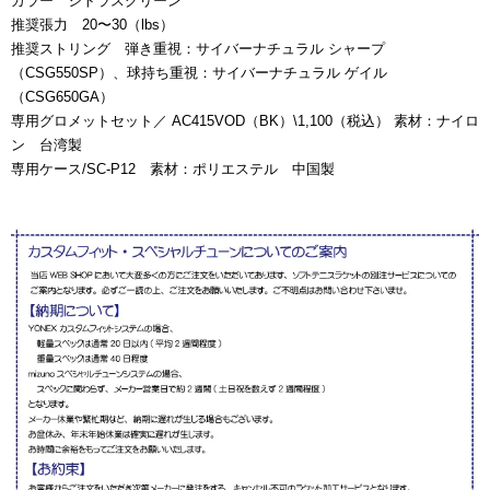
カラー シトラスグリーン
推奨張力 20〜30（lbs）
推奨ストリング 弾き重視：サイバーナチュラル シャープ
（CSG550SP）、球持ち重視：サイバーナチュラル ゲイル
（CSG650GA）
専用グロメットセット／ AC415VOD（BK）\1,100（税込） 素材：ナイロ
ン 台湾製
専用ケース/SC-P12 素材：ポリエステル 中国製