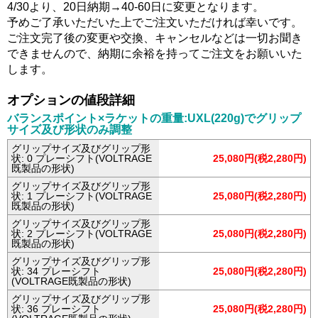
4/30より、20日納期→40-60日に変更となります。
予めご了承いただいた上でご注文いただければ幸いです。
ご注文完了後の変更や交換、キャンセルなどは一切お聞き
できませんので、納期に余裕を持ってご注文をお願いいた
します。
オプションの値段詳細
バランスポイント×ラケットの重量:UXL(220g)でグリップ
サイズ及び形状のみ調整
グリップサイズ及びグリップ形
状: 0 プレーシフト(VOLTRAGE
25,080円(税2,280円)
既製品の形状)
グリップサイズ及びグリップ形
状: 1 プレーシフト(VOLTRAGE
25,080円(税2,280円)
既製品の形状)
グリップサイズ及びグリップ形
状: 2 プレーシフト(VOLTRAGE
25,080円(税2,280円)
既製品の形状)
グリップサイズ及びグリップ形
状: 34 プレーシフト
25,080円(税2,280円)
(VOLTRAGE既製品の形状)
グリップサイズ及びグリップ形
状: 36 プレーシフト
25,080円(税2,280円)