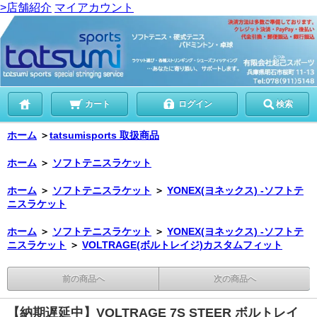
>店舗紹介
マイアカウント
カート
ログイン
検索
ホーム
＞
tatsumisports 取扱商品
ホーム
＞
ソフトテニスラケット
ホーム
＞
ソフトテニスラケット
＞
YONEX(ヨネックス) -ソフトテ
ニスラケット
ホーム
＞
ソフトテニスラケット
＞
YONEX(ヨネックス) -ソフトテ
ニスラケット
＞
VOLTRAGE(ボルトレイジ)カスタムフィット
前の商品へ
次の商品へ
【納期遅延中】VOLTRAGE 7S STEER ボルトレイ