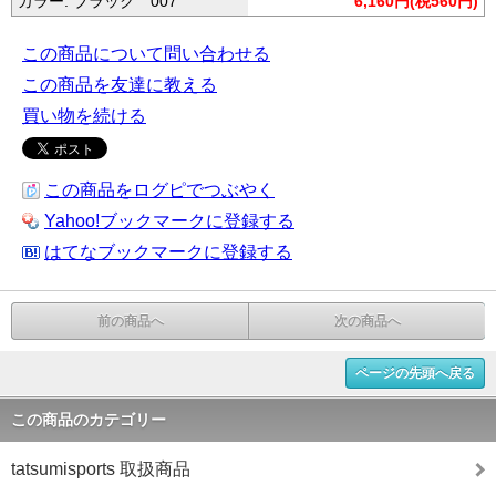
カラー: ブラック 007
6,160円(税560円)
この商品について問い合わせる
この商品を友達に教える
買い物を続ける
この商品をログピでつぶやく
Yahoo!ブックマークに登録する
はてなブックマークに登録する
前の商品へ
次の商品へ
ページの先頭へ戻る
この商品のカテゴリー
tatsumisports 取扱商品