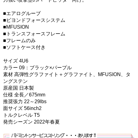
■エアログルーブ
■ビヨンドフォースシステム
■MFUSION
■トランスフォースフレーム
■フレームのみ
■ソフトケース付き
サイズ 4U6
カラー 09：ブラック×パープル
素材 高弾性グラファイト＋グラファイト、MFUSION、タ
ングステン
原産国 日本製
仕様 全長／675mm
推奨張力 22～29lbs
面サイズ 56inch2
トルクレベル T5
発売シーズン 2022年春夏