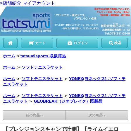
>店舗紹介
マイアカウント
カート
ログイン
検索
ホーム
＞
tatsumisports 取扱商品
ホーム
＞
ソフトテニスラケット
ホーム
＞
ソフトテニスラケット
＞
YONEX(ヨネックス) -ソフトテ
ニスラケット
ホーム
＞
ソフトテニスラケット
＞
YONEX(ヨネックス) -ソフトテ
ニスラケット
＞
GEOBREAK（ジオブレイク）既製品
前の商品へ
次の商品へ
【プレシジョンスキャンで計測】【ライムイエロ