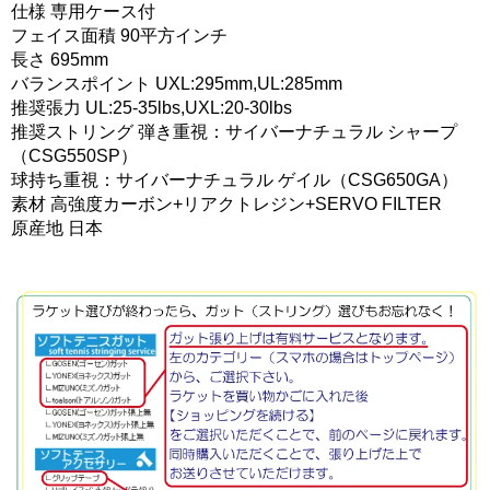
仕様 専用ケース付
フェイス面積 90平方インチ
長さ 695mm
バランスポイント UXL:295mm,UL:285mm
推奨張力 UL:25-35lbs,UXL:20-30lbs
推奨ストリング 弾き重視：サイバーナチュラル シャープ
（CSG550SP）
球持ち重視：サイバーナチュラル ゲイル（CSG650GA）
素材 高強度カーボン+リアクトレジン+SERVO FILTER
原産地 日本