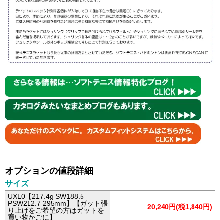
オプションの値段詳細
サイズ
UXL0【217.4g SW188.5
PSW212.7 295mm】【ガット張
20,240円(税1,840円)
り上げをご希望の方はガットを
買い物かごに】