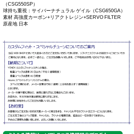
（CSG550SP）
球持ち重視：サイバーナチュラル ゲイル（CSG650GA）
素材 高強度カーボン+リアクトレジン+SERVO FILTER
原産地 日本