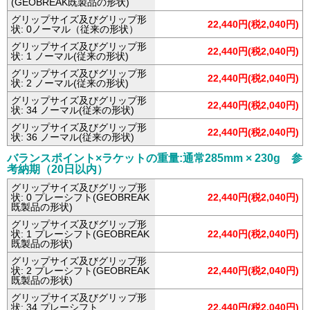
(GEOBREAK既製品の形状)
グリップサイズ及びグリップ形
22,440円(税2,040円)
状: 0ノーマル（従来の形状）
グリップサイズ及びグリップ形
22,440円(税2,040円)
状: 1 ノーマル(従来の形状)
グリップサイズ及びグリップ形
22,440円(税2,040円)
状: 2 ノーマル(従来の形状)
グリップサイズ及びグリップ形
22,440円(税2,040円)
状: 34 ノーマル(従来の形状)
グリップサイズ及びグリップ形
22,440円(税2,040円)
状: 36 ノーマル(従来の形状)
バランスポイント×ラケットの重量:通常285mm × 230g 参
考納期（20日以内）
グリップサイズ及びグリップ形
状: 0 プレーシフト(GEOBREAK
22,440円(税2,040円)
既製品の形状)
グリップサイズ及びグリップ形
状: 1 プレーシフト(GEOBREAK
22,440円(税2,040円)
既製品の形状)
グリップサイズ及びグリップ形
状: 2 プレーシフト(GEOBREAK
22,440円(税2,040円)
既製品の形状)
グリップサイズ及びグリップ形
状: 34 プレーシフト
22,440円(税2,040円)