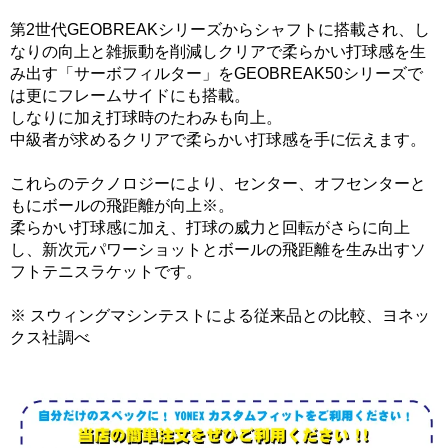
第2世代GEOBREAKシリーズからシャフトに搭載され、し
なりの向上と雑振動を削減しクリアで柔らかい打球感を生
み出す「サーボフィルター」をGEOBREAK50シリーズで
は更にフレームサイドにも搭載。
しなりに加え打球時のたわみも向上。
中級者が求めるクリアで柔らかい打球感を手に伝えます。
これらのテクノロジーにより、センター、オフセンターと
もにボールの飛距離が向上※。
柔らかい打球感に加え、打球の威力と回転がさらに向上
し、新次元パワーショットとボールの飛距離を生み出すソ
フトテニスラケットです。
※ スウィングマシンテストによる従来品との比較、ヨネッ
クス社調べ