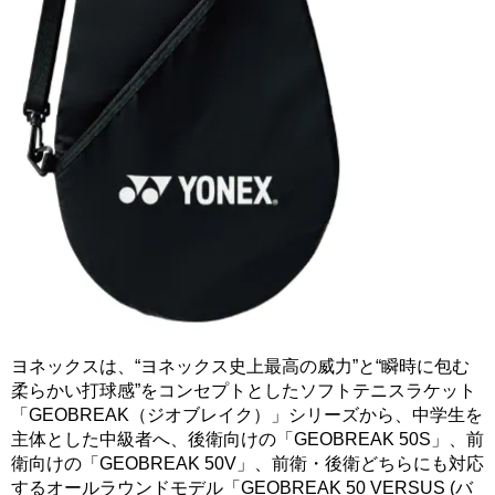
ヨネックスは、“ヨネックス史上最高の威力”と“瞬時に包む
柔らかい打球感”をコンセプトとしたソフトテニスラケット
「GEOBREAK（ジオブレイク）」シリーズから、中学生を
主体とした中級者へ、後衛向けの「GEOBREAK 50S」、前
衛向けの「GEOBREAK 50V」、前衛・後衛どちらにも対応
するオールラウンドモデル「GEOBREAK 50 VERSUS (バ