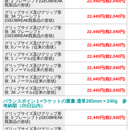
状: 2 プレーシフト(GEOBREAK
22,440円(税2,040円)
既製品の形状)
グリップサイズ及びグリップ形
状: 34 プレーシフト
22,440円(税2,040円)
(GEOBREAK既製品の形状)
グリップサイズ及びグリップ形
状: 36 プレーシフト
22,440円(税2,040円)
(GEOBREAK既製品の形状)
グリップサイズ及びグリップ形
22,440円(税2,040円)
状: 0ノーマル（従来の形状）
グリップサイズ及びグリップ形
22,440円(税2,040円)
状: 1 ノーマル(従来の形状)
グリップサイズ及びグリップ形
22,440円(税2,040円)
状: 2 ノーマル(従来の形状)
グリップサイズ及びグリップ形
22,440円(税2,040円)
状: 34 ノーマル(従来の形状)
グリップサイズ及びグリップ形
22,440円(税2,040円)
状: 36 ノーマル(従来の形状)
バランスポイント×ラケットの重量:通常285mm × 240g 参
考納期（20日以内）
グリップサイズ及びグリップ形
状: 0 プレーシフト(GEOBREAK
22,440円(税2,040円)
既製品の形状)
グリップサイズ及びグリップ形