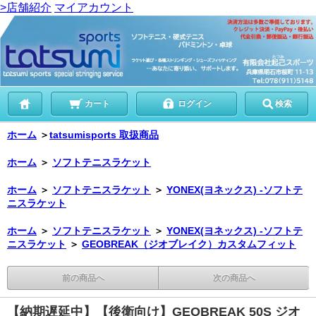
>店舗紹介
マイアカウント
カート
ログイン
検索
ホーム
＞
tatsumisports 取扱商品
ホーム
＞
ソフトテニスラケット
ホーム
＞
ソフトテニスラケット
＞
YONEX(ヨネックス) -ソフトテ
ニスラケット
ホーム
＞
ソフトテニスラケット
＞
YONEX(ヨネックス) -ソフトテ
ニスラケット
＞
GEOBREAK（ジオブレイク）カスタムフィット
前の商品へ
次の商品へ
【納期遅延中】【後衛向け】GEOBREAK 50S ジオ