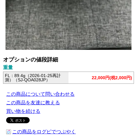
オプションの値段詳細
重量
FL：89.4g（2026-01-25再計
22,000円(税2,000円)
測）（SJ-QOA028JP）
この商品について問い合わせる
この商品を友達に教える
買い物を続ける
この商品をログピでつぶやく