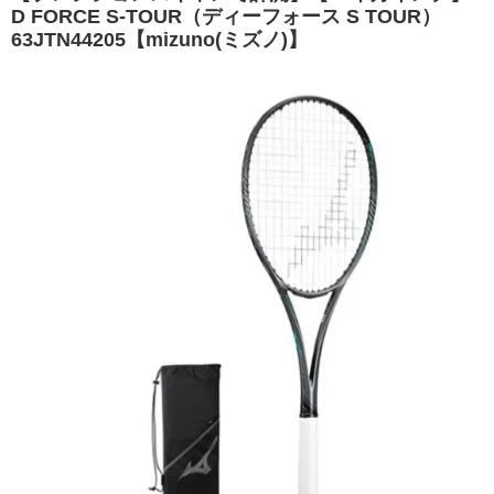
D FORCE S-TOUR（ディーフォース S TOUR）
63JTN44205【mizuno(ミズノ)】