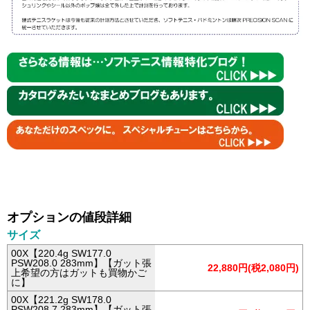
オプションの値段詳細
サイズ
00X【220.4g SW177.0
PSW208.0 283mm】【ガット張
22,880円(税2,080円)
上希望の方はガットも買物かご
に】
00X【221.2g SW178.0
PSW208.7 283mm】【ガット張