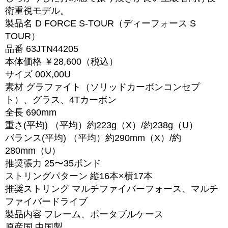
衛重視モデル。
製品名 D FORCE S-TOUR（ディーフォース S
TOUR）
品番 63JTN44205
本体価格 ￥28,600（税込）
サイズ 00X,00U
素材 グラファイト（ソリッドカーボンコンセプ
ト）、グラス、4Tカーボン
全長 690mm
重さ(平均) （平均）約223g（X）/約238g（U）
バランス(平均) （平均）約290mm（X）/約
280mm（U）
推奨張力 25〜35ポンド
ストリングパターン 縦16本×横17本
推奨ストリング マルチファイバーフォース、マルチ
ファイバードライブ
製品内容 フレーム、ポータブルケース
原産国 中国製