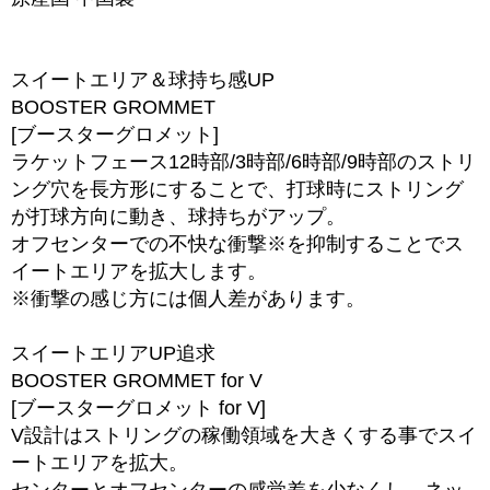
スイートエリア＆球持ち感UP
BOOSTER GROMMET
[ブースターグロメット]
ラケットフェース12時部/3時部/6時部/9時部のストリ
ング穴を長方形にすることで、打球時にストリング
が打球方向に動き、球持ちがアップ。
オフセンターでの不快な衝撃※を抑制することでス
イートエリアを拡大します。
※衝撃の感じ方には個人差があります。
スイートエリアUP追求
BOOSTER GROMMET for V
[ブースターグロメット for V]
V設計はストリングの稼働領域を大きくする事でスイ
ートエリアを拡大。