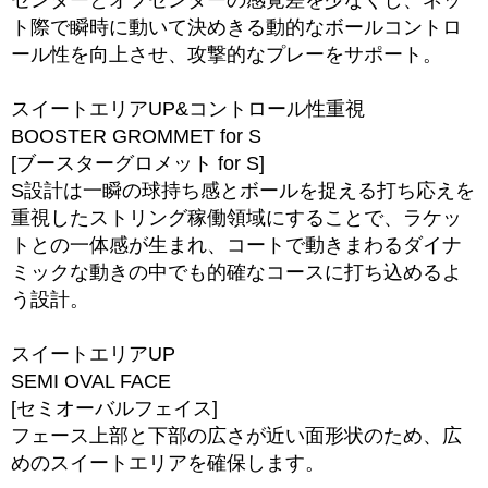
センターとオフセンターの感覚差を少なくし、ネッ
ト際で瞬時に動いて決めきる動的なボールコントロ
ール性を向上させ、攻撃的なプレーをサポート。
スイートエリアUP&コントロール性重視
BOOSTER GROMMET for S
[ブースターグロメット for S]
S設計は一瞬の球持ち感とボールを捉える打ち応えを
重視したストリング稼働領域にすることで、ラケッ
トとの一体感が生まれ、コートで動きまわるダイナ
ミックな動きの中でも的確なコースに打ち込めるよ
う設計。
スイートエリアUP
SEMI OVAL FACE
[セミオーバルフェイス]
フェース上部と下部の広さが近い面形状のため、広
めのスイートエリアを確保します。