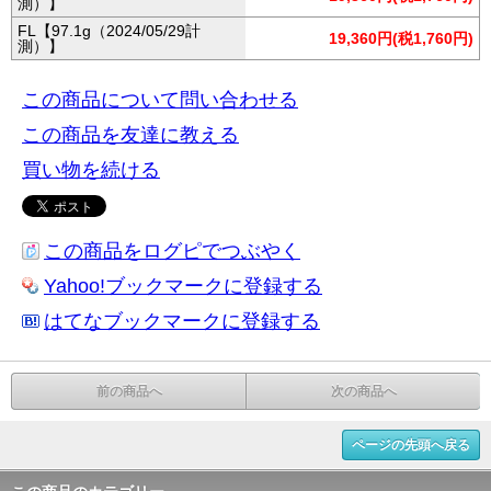
測）】
FL【97.1g（2024/05/29計
19,360円(税1,760円)
測）】
この商品について問い合わせる
この商品を友達に教える
買い物を続ける
この商品をログピでつぶやく
Yahoo!ブックマークに登録する
はてなブックマークに登録する
前の商品へ
次の商品へ
ページの先頭へ戻る