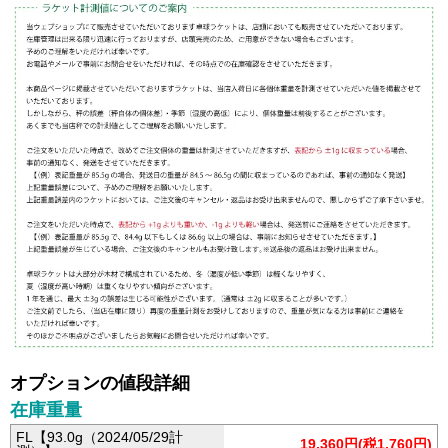
オプションの値段詳細
在庫重量
FL【93.0g（2024/05/29計
19,360円(税1,760円)