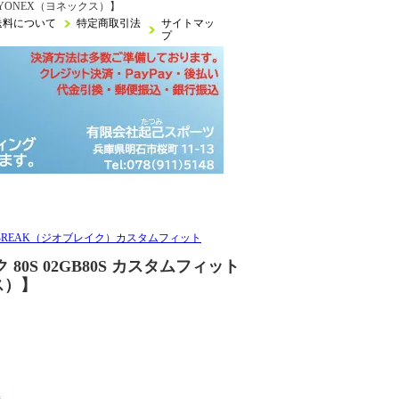
【YONEX（ヨネックス）】
送料について
特定商取引法
サイトマッ
プ
OBREAK（ジオブレイク）カスタムフィット
80S 02GB80S カスタムフィット
ス）】