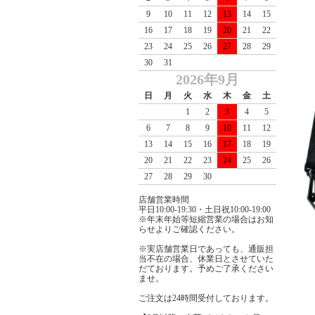
9
10
11
12
13
14
15
16
17
18
19
20
21
22
23
24
25
26
27
28
29
30
31
2026年9月
日
月
火
水
木
金
土
1
2
3
4
5
6
7
8
9
10
11
12
13
14
15
16
17
18
19
20
21
22
23
24
25
26
27
28
29
30
店舗営業時間
平日10:00-19:30・土日祝10:00-19:00
※年末年始等短縮営業の場合はお知
らせよりご確認ください。
※実店舗営業日であっても、通販担
当不在の場合、休業日とさせていた
だております。予めご了承ください
ませ。
ご注文は24時間受付しております。