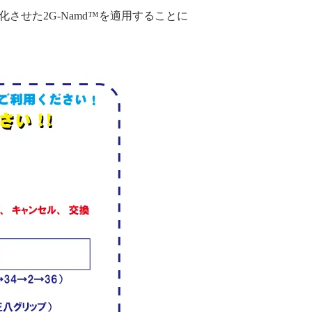
へと進化させた2G-Namd™を適用することに