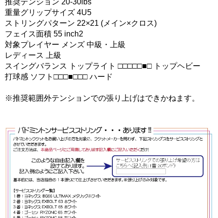
推奨テンション 20-30lbs
重量グリップサイズ 4U5
ストリングパターン 22×21 (メイン×クロス)
フェイス面積 55 inch2
対象プレイヤー メンズ 中級・上級
レディース 上級
スイングバランス トップライト □□□□□■□ トップヘビー
打球感 ソフト□□□■□□□ ハード
※推奨範囲外テンションでの張り上げはできかねます。