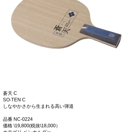
蒼天 C
SO-TEN C
しなやかさから生まれる高い弾道
品番 NC-0224
価格 \19,800(税抜\18,000）