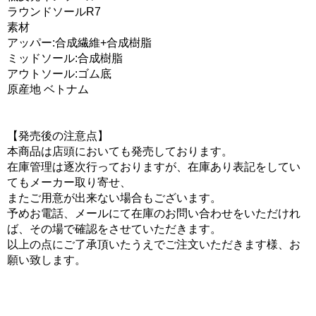
ラウンドソールR7
素材
アッパー:合成繊維+合成樹脂
ミッドソール:合成樹脂
アウトソール:ゴム底
原産地 ベトナム
【発売後の注意点】
本商品は店頭においても発売しております。
在庫管理は逐次行っておりますが、在庫あり表記をしてい
てもメーカー取り寄せ、
またご用意が出来ない場合もございます。
予めお電話、メールにて在庫のお問い合わせをいただけれ
ば、その場で確認をさせていただきます。
以上の点にご了承頂いたうえでご注文いただきます様、お
願い致します。