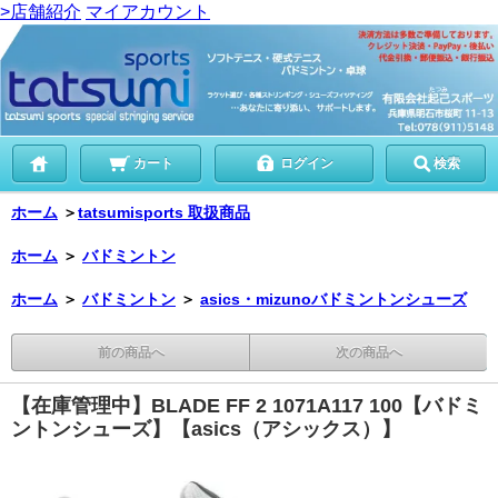
>店舗紹介
マイアカウント
カート
ログイン
検索
ホーム
＞
tatsumisports 取扱商品
ホーム
＞
バドミントン
ホーム
＞
バドミントン
＞
asics・mizunoバドミントンシューズ
前の商品へ
次の商品へ
【在庫管理中】BLADE FF 2 1071A117 100【バドミ
ントンシューズ】【asics（アシックス）】