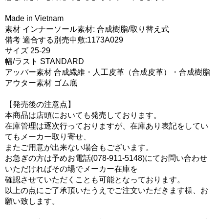
Made in Vietnam
素材 インナーソール素材: 合成樹脂/取り替え式
備考 適合する別売中敷:1173A029
サイズ 25-29
幅/ラスト STANDARD
アッパー素材 合成繊維・人工皮革（合成皮革）・合成樹脂
アウター素材 ゴム底
【発売後の注意点】
本商品は店頭においても発売しております。
在庫管理は逐次行っておりますが、在庫あり表記をしてい
てもメーカー取り寄せ、
またご用意が出来ない場合もございます。
お急ぎの方は予めお電話(078-911-5148)にてお問い合わせ
いただければその場でメーカー在庫を
確認させていただくことも可能となっております。
以上の点にご了承頂いたうえでご注文いただきます様、お
願い致します。