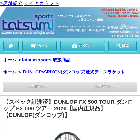
>店舗紹介
マイアカウント
カート
ログイン
検索
ホーム
＞
tatsumisports 取扱商品
ホーム
＞
DUNLOP×SRIXON(ダンロップ)硬式テニスラケット
前の商品へ
次の商品へ
【スペック計測済】DUNLOP FX 500 TOUR ダンロ
ップ FX 500 ツアー 2026【国内正規品】
【DUNLOP(ダンロップ)】