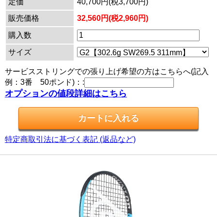
定価
40,700円(税3,700円)
販売価格
32,560円(税2,960円)
購入数
サイズ
サービスストリングでの張り上げ希望の方はこちらへ(記入
例：3番 50ポンド)：:
オプションの値段詳細はこちら
特定商取引法に基づく表記 (返品など)