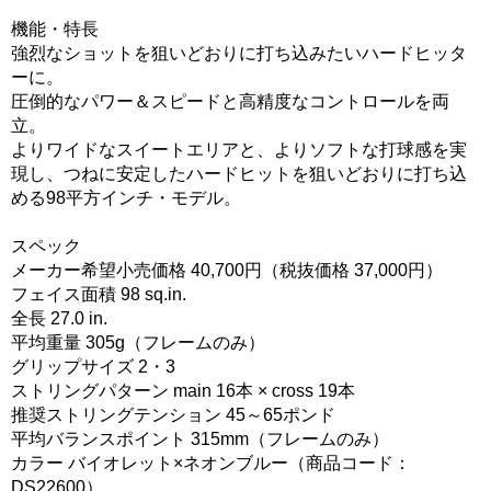
機能・特長
強烈なショットを狙いどおりに打ち込みたいハードヒッタ
ーに。
圧倒的なパワー＆スピードと高精度なコントロールを両
立。
よりワイドなスイートエリアと、よりソフトな打球感を実
現し、つねに安定したハードヒットを狙いどおりに打ち込
める98平方インチ・モデル。
スペック
メーカー希望小売価格 40,700円（税抜価格 37,000円）
フェイス面積 98 sq.in.
全長 27.0 in.
平均重量 305g（フレームのみ）
グリップサイズ 2・3
ストリングパターン main 16本 × cross 19本
推奨ストリングテンション 45～65ポンド
平均バランスポイント 315mm（フレームのみ）
カラー バイオレット×ネオンブルー（商品コード：
DS22600）