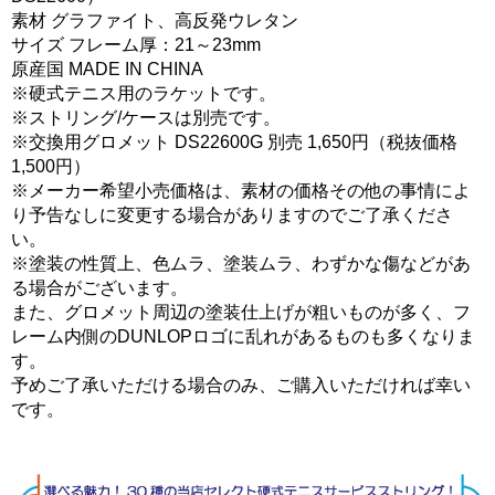
素材 グラファイト、高反発ウレタン
サイズ フレーム厚：21～23mm
原産国 MADE IN CHINA
※硬式テニス用のラケットです。
※ストリング/ケースは別売です。
※交換用グロメット DS22600G 別売 1,650円（税抜価格
1,500円）
※メーカー希望小売価格は、素材の価格その他の事情によ
り予告なしに変更する場合がありますのでご了承くださ
い。
※塗装の性質上、色ムラ、塗装ムラ、わずかな傷などがあ
る場合がございます。
また、グロメット周辺の塗装仕上げが粗いものが多く、フ
レーム内側のDUNLOPロゴに乱れがあるものも多くなりま
す。
予めご了承いただける場合のみ、ご購入いただければ幸い
です。