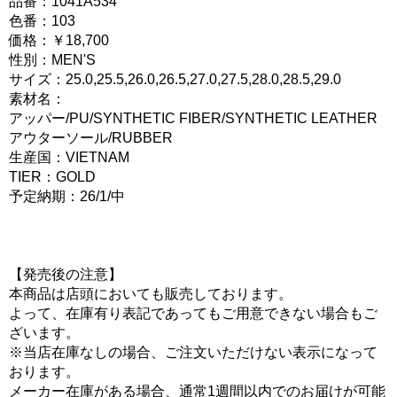
品番：1041A534
色番：103
価格：￥18,700
性別：MEN'S
サイズ：25.0,25.5,26.0,26.5,27.0,27.5,28.0,28.5,29.0
素材名：
アッパー/PU/SYNTHETIC FIBER/SYNTHETIC LEATHER
アウターソール/RUBBER
生産国：VIETNAM
TIER：GOLD
予定納期：26/1/中
【発売後の注意】
本商品は店頭においても販売しております。
よって、在庫有り表記であってもご用意できない場合もご
ざいます。
※当店在庫なしの場合、ご注文いただけない表示になって
おります。
メーカー在庫がある場合、通常1週間以内でのお届けが可能