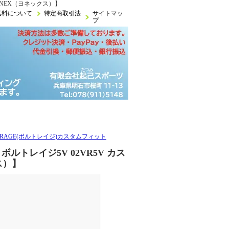
ONEX（ヨネックス）】
送料について
特定商取引法
サイトマッ
プ
TRAGE(ボルトレイジ)カスタムフィット
ルトレイジ5V 02VR5V カス
ス）】