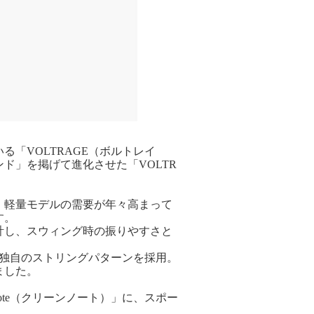
「VOLTRAGE（ボルトレイ
ド」を掲げて進化させた「VOLTR
は、軽量モデルの需要が年々高まって
す。
計し、スウィング時の振りやすさと
た独自のストリングパターンを採用。
ました。
ote（クリーンノート）」に、スポー