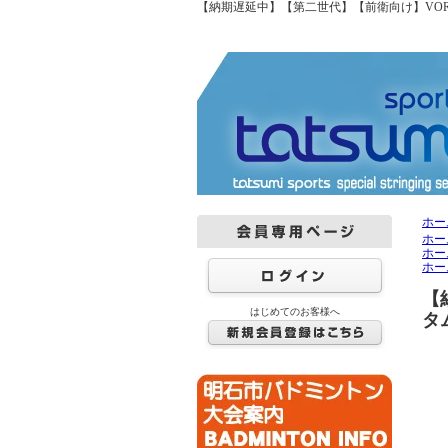
【納期遅延中】【第二世代】【前衛向け】VORTR
ホー
ホー
ホー
ホー
【
はじめてのお客様へ
タ