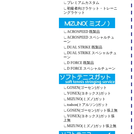
∟
プレミアムカスタム
∟
初級者向けラケット・トレーニ
ングラケット
∟
ACROSPEED 既製品
∟
ACROSPEED スペシャルチュ
ーン
∟
DUAL STRIKE 既製品
∟
DUAL STRIKE スペシャルチュ
ーン
∟
D FORCE 既製品
∟
D FORCE スペシャルチューン
∟
GOSEN(ゴーセン)ガット
∟
YONEX(ヨネックス)ガット
∟
MIZUNO(ミズノ)ガット
∟
toalson(トアルソン)ガット
∟
GOSEN(ゴーセン)ガット張上無
∟
YONEX(ヨネックス)ガット張
上無
∟
MIZUNO(ミズノ)ガット張上無