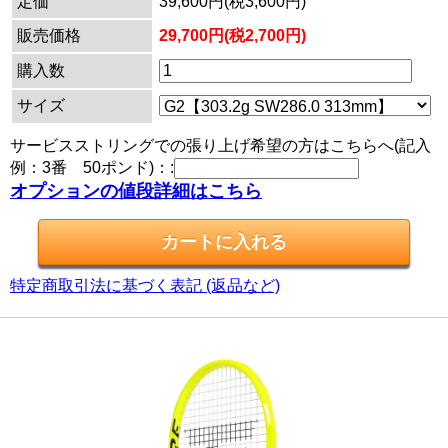
定価
39,600円(税3,600円)
販売価格
29,700円(税2,700円)
購入数
サイズ
サービスストリングでの張り上げ希望の方はこちらへ(記入
例：3番 50ポンド)：:
オプションの値段詳細はこちら
特定商取引法に基づく表記 (返品など)