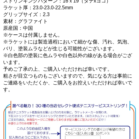
ストリンキングパターン：16ｘ19（タテxヨコ）
ラケット厚：23.0-23.0-22.5mm
グリップサイズ：2.3
素材：グラファイト
原産国：中国
※ケースは付属しません。
※ラケットには製造過程において細かな傷、汚れ、気泡、
バリ、塗装ムラなどが生じる可能性がございます。
※白色部の塗装に色ムラや白色以外の線がある場合がござ
います。
予めご了承の上、ご購入いただければ幸いです。
粗さが目立つものもございますので、気になる方は事前に
ご連絡をいただくか、ご購入をお控えいただければ幸いで
す。