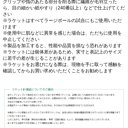
グリップや指のあたる部分を削る際に繊維が毛羽立った
ら、目の細かい紙やすり（240番以上）などで仕上げてくだ
さい
※ラケットはすべてラージボールの試合にもご使用いただ
けます
※使用中に肌などに異常を感じた場合は、ただちに使用を
中止してください
※製品を加工すると、性能や品質を損なう恐れがあります
※ラケットには個体差があるため、実寸と表記上のサイズ
に若干の差が生じることがあります
※ラケットをお選びになる際は、現物を手に取って感触を
確認してからお買い求めいただくことをお勧めします