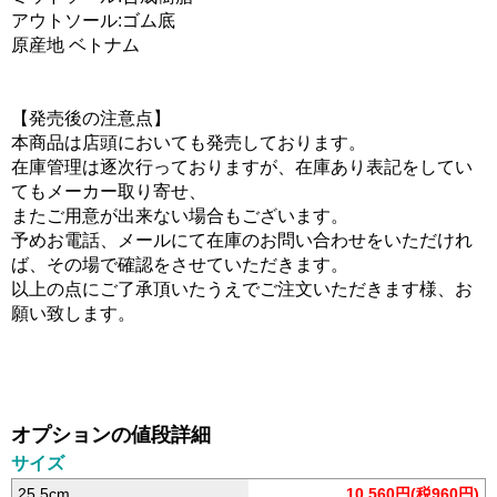
アウトソール:ゴム底
原産地 ベトナム
【発売後の注意点】
本商品は店頭においても発売しております。
在庫管理は逐次行っておりますが、在庫あり表記をしてい
てもメーカー取り寄せ、
またご用意が出来ない場合もございます。
予めお電話、メールにて在庫のお問い合わせをいただけれ
ば、その場で確認をさせていただきます。
以上の点にご了承頂いたうえでご注文いただきます様、お
願い致します。
オプションの値段詳細
サイズ
25.5cm
10,560円(税960円)