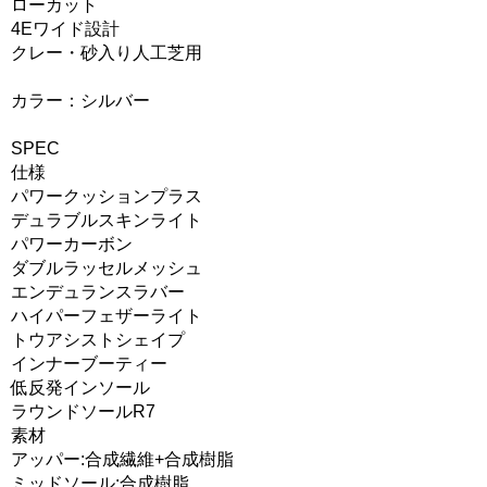
ローカット
4Eワイド設計
クレー・砂入り人工芝用
カラー：シルバー
SPEC
仕様
パワークッションプラス
デュラブルスキンライト
パワーカーボン
ダブルラッセルメッシュ
エンデュランスラバー
ハイパーフェザーライト
トウアシストシェイプ
インナーブーティー
低反発インソール
ラウンドソールR7
素材
アッパー:合成繊維+合成樹脂
ミッドソール:合成樹脂