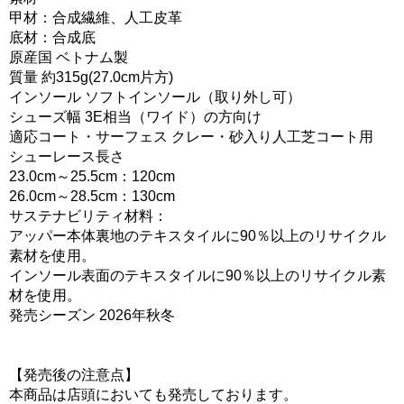
甲材：合成繊維、人工皮革
底材：合成底
原産国 ベトナム製
質量 約315g(27.0cm片方)
インソール ソフトインソール（取り外し可）
シューズ幅 3E相当（ワイド）の方向け
適応コート・サーフェス クレー・砂入り人工芝コート用
シューレース長さ
23.0cm～25.5cm：120cm
26.0cm～28.5cm：130cm
サステナビリティ材料：
アッパー本体裏地のテキスタイルに90％以上のリサイクル
素材を使用。
インソール表面のテキスタイルに90％以上のリサイクル素
材を使用。
発売シーズン 2026年秋冬
【発売後の注意点】
本商品は店頭においても発売しております。