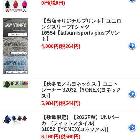
0円(税0円)
【当店オリジナルプリント】ユニロ
ングスリーブTシャツ
16554【tatsumisports plusプリン
ト】
4,000円(税364円)
【秋冬モノもヨネックス!】ユニト
レーナー 32032【YONEX(ヨネック
ス)】
5,984円(税544円)
【数量限定】【2023FW】UNIパー
カー(フィットスタイル)
31052【YONEX(ヨネックス)】
6,160円(税560円)