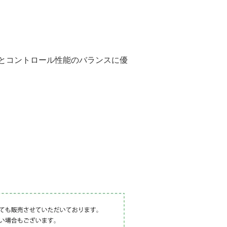
導とコントロール性能のバランスに優