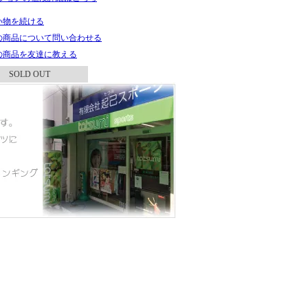
い物を続ける
の商品について問い合わせる
の商品を友達に教える
SOLD OUT