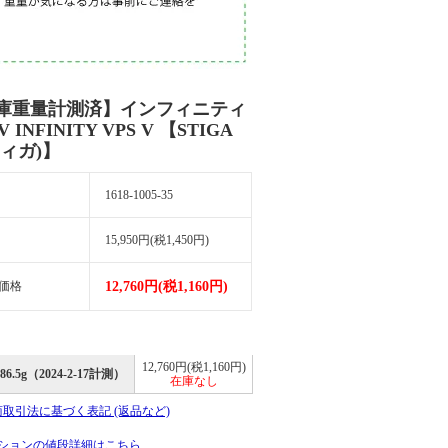
庫重量計測済】インフィニティ
V INFINITY VPS V 【STIGA
ティガ)】
1618-1005-35
15,950円(税1,450円)
価格
12,760円(税1,160円)
12,760円(税1,160円)
86.5g（2024-2-17計測）
在庫なし
商取引法に基づく表記 (返品など)
ションの値段詳細はこちら