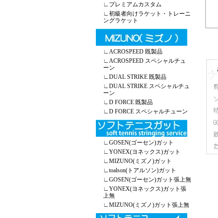
∟
プレミアムカスタム
∟
初級者向けラケット・トレーニ
ングラケット
∟
ACROSPEED 既製品
∟
ACROSPEED スペシャルチュ
ーン
∟
DUAL STRIKE 既製品
∟
DUAL STRIKE スペシャルチュ
ーン
∟
D FORCE 既製品
∟
D FORCE スペシャルチューン
∟
GOSEN(ゴーセン)ガット
∟
YONEX(ヨネックス)ガット
∟
MIZUNO(ミズノ)ガット
∟
toalson(トアルソン)ガット
∟
GOSEN(ゴーセン)ガット張上無
∟
YONEX(ヨネックス)ガット張
上無
∟
MIZUNO(ミズノ)ガット張上無