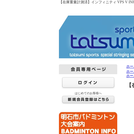
【在庫重量計測済】インフィニティ VPS V INFIN
ホー
ホー
ホー
【
はじめてのお客様へ