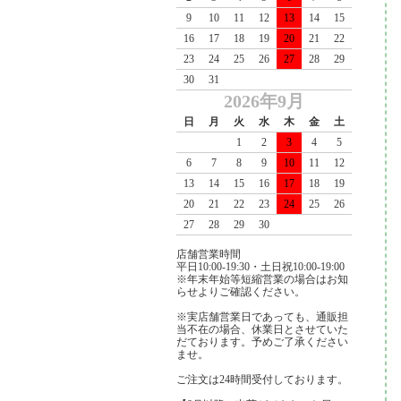
9
10
11
12
13
14
15
16
17
18
19
20
21
22
23
24
25
26
27
28
29
30
31
2026年9月
日
月
火
水
木
金
土
1
2
3
4
5
6
7
8
9
10
11
12
13
14
15
16
17
18
19
20
21
22
23
24
25
26
27
28
29
30
店舗営業時間
平日10:00-19:30・土日祝10:00-19:00
※年末年始等短縮営業の場合はお知
らせよりご確認ください。
※実店舗営業日であっても、通販担
当不在の場合、休業日とさせていた
だております。予めご了承ください
ませ。
ご注文は24時間受付しております。