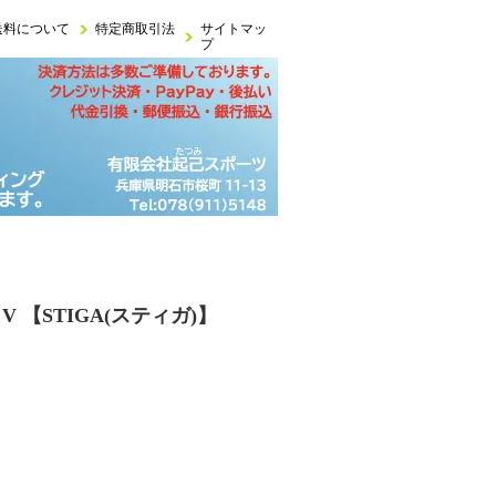
送料について
特定商取引法
サイトマッ
プ
V 【STIGA(スティガ)】