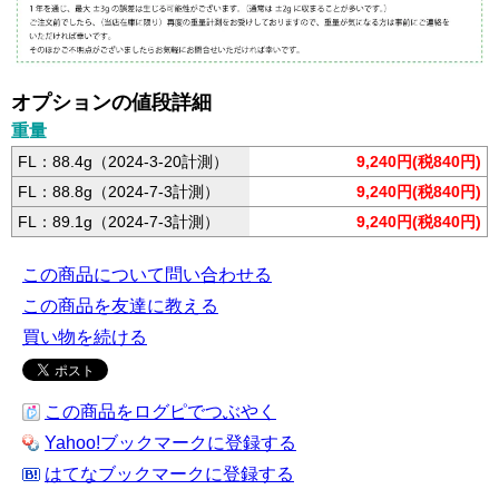
オプションの値段詳細
重量
FL：88.4g（2024-3-20計測）
9,240円(税840円)
FL：88.8g（2024-7-3計測）
9,240円(税840円)
FL：89.1g（2024-7-3計測）
9,240円(税840円)
この商品について問い合わせる
この商品を友達に教える
買い物を続ける
この商品をログピでつぶやく
Yahoo!ブックマークに登録する
はてなブックマークに登録する