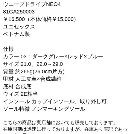
ウエーブドライブNEO4
81GA250003
￥16,500（本体価格￥15,000）
ユニセックス
ベトナム製
仕様
カラー 03：ダークグレー×レッド×ブルー
サイズ 21.0、22.0～29.0
質量 約265g(26.0cm片方)
甲材 人工皮革×合成繊維
底材 合成底
ウィズ 2E相当
インソール カップインソール、取り外し可
ソール特徴 ノンマーキングソール
こちらの商品は実店舗においても販売しております。
在庫同期は迅速に行っておりますが、在庫あり表記であっ