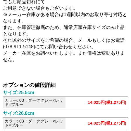
ても店頭品切れにて
ご用意できない場合もございます。
※メーカー在庫がある場合は1週間以内のお取り寄せ対応と
なります。
また、在庫管理徹底のため、通常店頭在庫サイズのみ出品
となります。
それ以外のサイズをご希望の場合、メールもしくはお電話
(078-911-5148)にてお問い合わせください。
メーカー在庫をお調べいたします。また価格は変動ありま
せん。
オプションの値段詳細
サイズ:25.5cm
カラー: 03：ダークグレー×レッ
14,025円(税1,275円)
ド×ブルー
サイズ:26.0cm
カラー: 03：ダークグレー×レッ
14,025円(税1,275円)
ド×ブルー