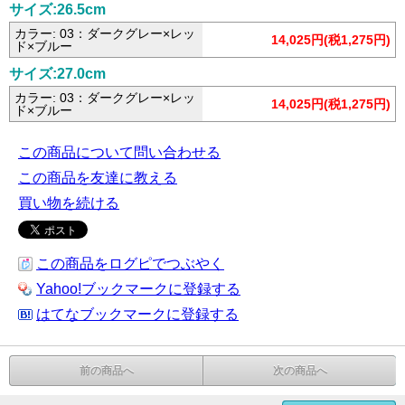
サイズ:26.5cm
カラー: 03：ダークグレー×レッ
14,025円(税1,275円)
ド×ブルー
サイズ:27.0cm
カラー: 03：ダークグレー×レッ
14,025円(税1,275円)
ド×ブルー
この商品について問い合わせる
この商品を友達に教える
買い物を続ける
この商品をログピでつぶやく
Yahoo!ブックマークに登録する
はてなブックマークに登録する
前の商品へ
次の商品へ