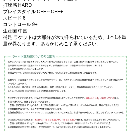
打球感 HARD
プレイスタイル OFF～OFF+
スピード 6
コントロール 9+
生産国 中国
補足 ラケットは大部分が木で作られているため、1本1本重
量が異なります。あらかじめご了承ください。