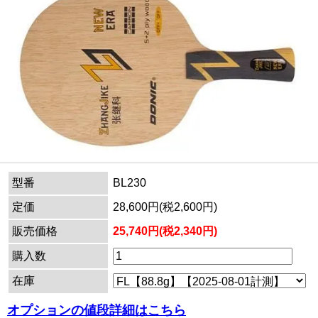
型番
BL230
定価
28,600円(税2,600円)
販売価格
25,740円(税2,340円)
購入数
在庫
オプションの値段詳細はこちら