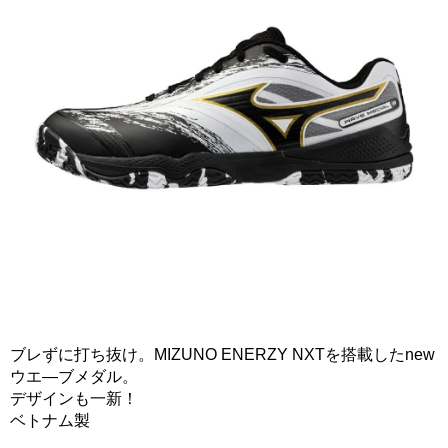
ブレずに打ち抜け。MIZUNO ENERZY NXTを搭載したnew
ウエ―ブメダル。
デザインも一新！
ベトナム製