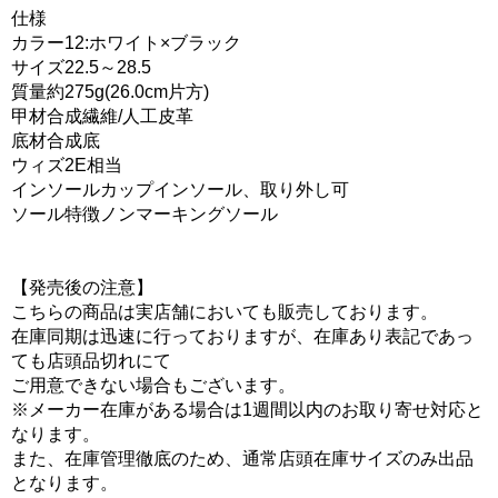
仕様
カラー12:ホワイト×ブラック
サイズ22.5～28.5
質量約275g(26.0cm片方)
甲材合成繊維/人工皮革
底材合成底
ウィズ2E相当
インソールカップインソール、取り外し可
ソール特徴ノンマーキングソール
【発売後の注意】
こちらの商品は実店舗においても販売しております。
在庫同期は迅速に行っておりますが、在庫あり表記であっ
ても店頭品切れにて
ご用意できない場合もございます。
※メーカー在庫がある場合は1週間以内のお取り寄せ対応と
なります。
また、在庫管理徹底のため、通常店頭在庫サイズのみ出品
となります。