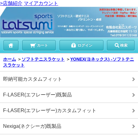
>店舗紹介
マイアカウント
カート
ログイン
検索
ホーム
＞
ソフトテニスラケット
＞
YONEX(ヨネックス) -ソフトテニ
スラケット
即納可能カスタムフィット
F-LASER(エフレーザー)既製品
F-LASER(エフレーザー)カスタムフィット
Nexiga(ネクシーガ)既製品