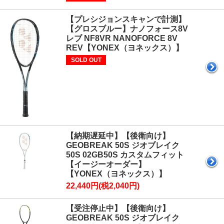
【プレシジョンスキャンで計測】
【グロスブルー】ナノフォース8V
レブ NF8VR NANOFORCE 8V
REV【YONEX（ヨネックス）】
SOLD OUT
【納期遅延中】【後衛向け】
GEOBREAK 50S ジオブレイク
50S 02GB50S カスタムフィット
【イージーオーダー】
【YONEX（ヨネックス）】
22,440円(税2,040円)
【受注停止中】【後衛向け】
GEOBREAK 50S ジオブレイク