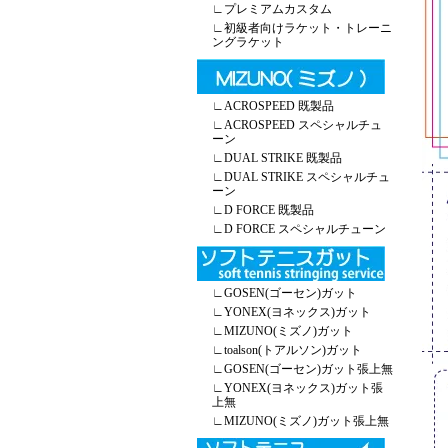
∟
プレミアムカスタム
∟
初級者向けラケット・トレーニ
ングラケット
∟
ACROSPEED 既製品
∟
ACROSPEED スペシャルチュ
ーン
∟
DUAL STRIKE 既製品
∟
DUAL STRIKE スペシャルチュ
ーン
∟
D FORCE 既製品
∟
D FORCE スペシャルチューン
∟
GOSEN(ゴーセン)ガット
∟
YONEX(ヨネックス)ガット
∟
MIZUNO(ミズノ)ガット
∟
toalson(トアルソン)ガット
∟
GOSEN(ゴーセン)ガット張上無
∟
YONEX(ヨネックス)ガット張
上無
∟
MIZUNO(ミズノ)ガット張上無