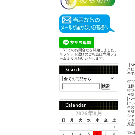
LINEでのお問合せを開始しました。
※ラケット選びのご相談は専用フォ
ームよりお願いいたします。
【S
スピ
全て
SPE
仕様
推奨張
推奨
[ハ
[コ
その
素材
2026年8月
シャ
ジョ
日
月
火
水
木
金
土
原産
1
TEC
2
3
4
5
6
7
8