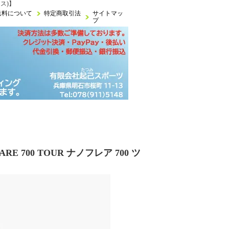
クス)】
送料について
特定商取引法
サイトマッ
プ
700 TOUR ナノフレア 700 ツ