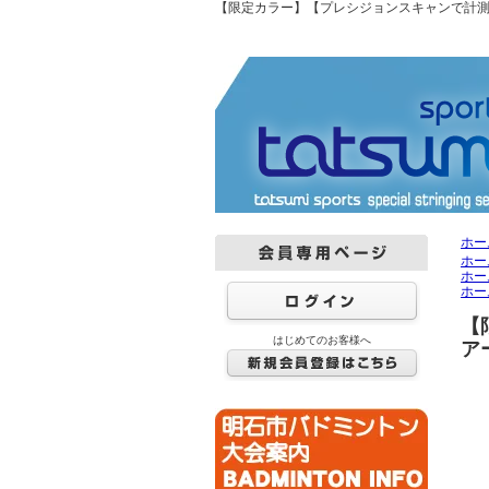
【限定カラー】【プレシジョンスキャンで計測】NANOF
ホー
ホー
ホー
ホー
【
はじめてのお客様へ
アー