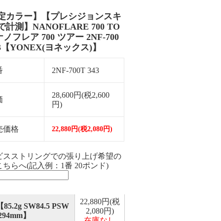
定カラー】【プレシジョンスキ
計測】NANOFLARE 700 TO
ナノフレア 700 ツアー 2NF-700
43【YONEX(ヨネックス)】
番
2NF-700T 343
28,600円(税2,600
価
円)
売価格
22,880円(税2,080円)
ビスストリングでの張り上げ希望の
ちらへ(記入例：1番 20ポンド)
22,880円(税
85.2g SW84.5 PSW
2,080円)
 294mm】
在庫なし